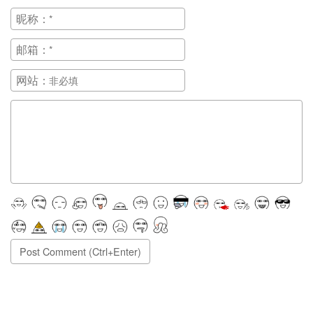
昵称：
邮箱：
网站：
正在提交, 请稍候...