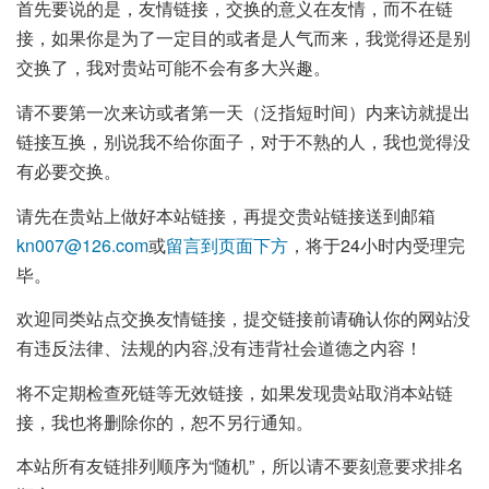
首先要说的是，友情链接，交换的意义在友情，而不在链
接，如果你是为了一定目的或者是人气而来，我觉得还是别
交换了，我对贵站可能不会有多大兴趣。
请不要第一次来访或者第一天（泛指短时间）内来访就提出
链接互换，别说我不给你面子，对于不熟的人，我也觉得没
有必要交换。
请先在贵站上做好本站链接，再提交贵站链接送到邮箱
kn007@126.com
或
留言到页面下方
，将于24小时内受理完
毕。
欢迎同类站点交换友情链接，提交链接前请确认你的网站没
有违反法律、法规的内容,没有违背社会道德之内容！
将不定期检查死链等无效链接，如果发现贵站取消本站链
接，我也将删除你的，恕不另行通知。
本站所有友链排列顺序为“随机”，所以请不要刻意要求排名