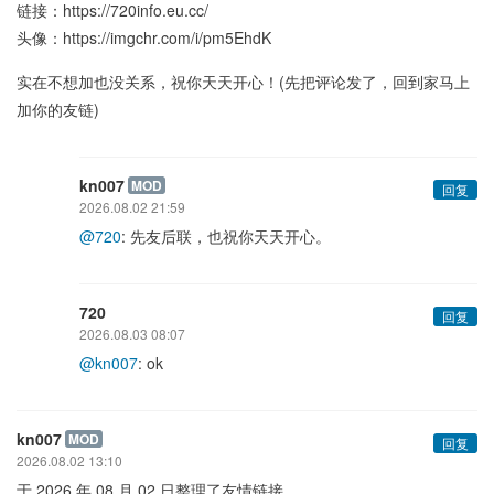
链接：https://720info.eu.cc/
头像：https://imgchr.com/i/pm5EhdK
实在不想加也没关系，祝你天天开心！(先把评论发了，回到家马上
加你的友链)
kn007
MOD
回复
2026.08.02 21:59
@720
: 先友后联，也祝你天天开心。
720
回复
2026.08.03 08:07
@kn007
: ok
kn007
MOD
回复
2026.08.02 13:10
于 2026 年 08 月 02 日整理了友情链接。