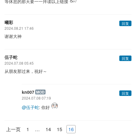
等休息的那天要一一拜读以上链接
曦彩
回复
2024.08.21 17:46
谢谢大神
伍子蛇
回复
2024.07.08 05:45
从朋友那过来，祝好～
kn007
MOD
回复
2024.07.08 07:19
@伍子蛇
: 你好
上一页
1
…
14
15
16