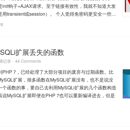
init钩子+AJAX请求。至于链接有效性，我就不知道大发
transient或session）。 个人觉得免密码更安全一些…
笔
ySQLi扩展丢失的函数
滴记录
44 Comments
PHP 7，已经处理了大部分项目的废弃与过期函数。比
ySQL扩展，很多函数在MySQLi扩展没有，也不是说没
个函数的事，要自己去利用MySQLi扩展的几个函数构造
说MySQL扩展即便在PHP 7也可以重新编译进去，但是