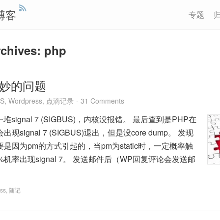
博客
专题
chives: php
其妙的问题
S
,
Wordpress
,
点滴记录
31 Comments
堆signal 7 (SIGBUS)，内核没报错。 最后查到是PHP在
ignal 7 (SIGBUS)退出，但是没core dump。 发现
是因为pm的方式引起的，当pm为static时，一定概率触
机率出现signal 7。 发送邮件后（WP回复评论会发送邮
ss
,
随记