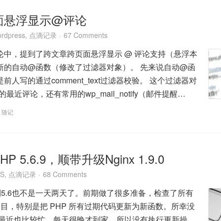
面悬浮显示@评论
rdpress
,
点滴记录
67 Comments
论中，提到了跨文章跨页面悬浮显示 @ 评论支持（悬浮本
新的自动@函数（修改了过滤器对象）。 先来说自动@函
人写的通过comment_text过滤器校验。 这个过滤器对
）的最近评论，还有常用的wp_mail_notify（邮件提醒…
,
随记
 5.6.9，顺带升级Nginx 1.9.0
S
,
点滴记录
68 Comments
新到5.6也不是一天两天了。前期做了很多准备，检查了所有
上项目，特别是把 PHP 所有过期代码更新为新函数。所幸没
为最近也比较忙，每天很晚才到家，所以没有执行更新操