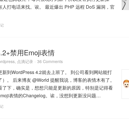
人打电话来找。诶。 最近爆出 PHP 远程 DoS 漏洞，官
随记
 4.2+禁用Emoji表情
rdpress
,
点滴记录
36 Comments
到WordPress 4.2就去上班了。 到公司看到网站能打
）。 后来博友 @World 提醒我说，博客的表情木有了。
看了下，确实是，想想只能是更新的原因，特别是记得看
oji表情的Changelog。诶，没想到更新没问题…
记