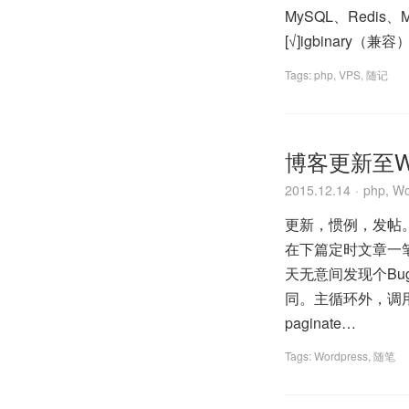
MySQL、Redis
[√]igbinary（兼容）
Tags:
php
,
VPS
,
随记
博客更新至Wor
2015.12.14
php
,
Wo
更新，惯例，发帖。 
在下篇定时文章一
天无意间发现个Bu
同。主循环外，调用pa
paginate…
Tags:
Wordpress
,
随笔