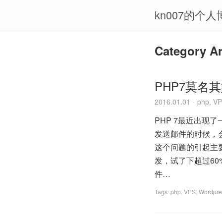
kn007的个人
Category Ar
PHP7莫名
2016.01.01
php
,
VP
PHP 7最近出现了一
发送邮件的时候，会出现s
这个问题的引起主要
发，试了下超过60%
件…
Tags:
php
,
VPS
,
Wordpre