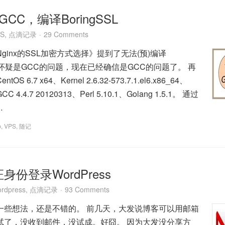
GCC，编译BoringSSL
S
,
点滴记录
29 Comments
ginx的SSL加密方式选择》提到了无法(预)编译
 当时怀疑是GCC的问题，现在已经确信是GCC的问题了。 再
 6.7 x64、Kernel 2.6.32-573.7.1.el6.x86_64、
GCC 4.4.7 20120313、Perl 5.10.1、Golang 1.5.1。 通过
…
p
,
VPS
,
随记
份登录WordPress
rdpress
,
点滴记录
93 Comments
一些想法，还是不错的。 前几天，大发说博客可以用邮箱
试了，没收到邮件，没试成。好囧。 因为大发没分享方