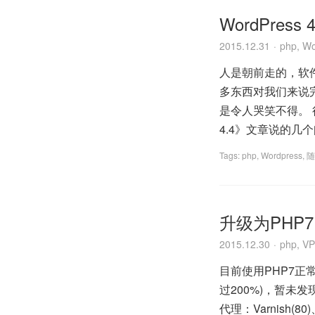
WordPres
2015.12.31
php
,
Wo
人是朝前走的，软件也
多东西对我们来说
是令人哭笑不得。 
4.4》文章说的几
Tags:
php
,
Wordpress
,
随
升级为PHP7
2015.12.30
php
,
VP
目前使用PHP7正
过200%)，暂未发现
代理：Varnish(8