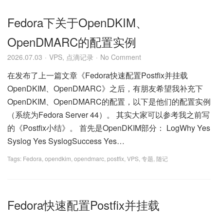
Fedora下关于OpenDKIM、
OpenDMARC的配置实例
2026.07.03
VPS
,
点滴记录
No Comment
在发布了上一篇文章《Fedora快速配置Postfix并挂载
OpenDKIM、OpenDMARC》之后，有朋友希望我补充下
OpenDKIM、OpenDMARC的配置，以下是他们的配置实例
（系统为Fedora Server 44）。 其实大家可以参考我之前写
的《Postfix小结》。 首先是OpenDKIM部分： LogWhy Yes
Syslog Yes SyslogSuccess Yes…
Tags:
Fedora
,
opendkim
,
opendmarc
,
postfix
,
VPS
,
专题
,
随记
Fedora快速配置Postfix并挂载