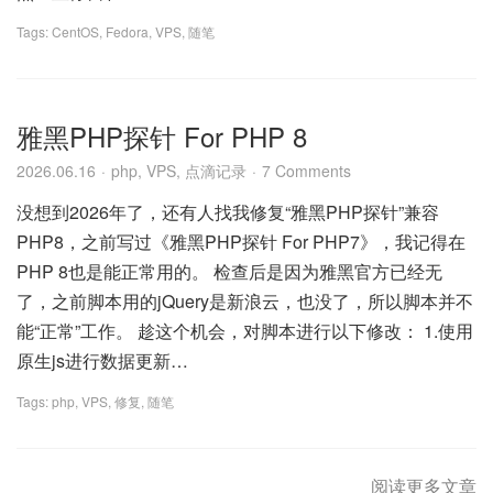
Tags:
CentOS
,
Fedora
,
VPS
,
随笔
雅黑PHP探针 For PHP 8
2026.06.16
php
,
VPS
,
点滴记录
7 Comments
没想到2026年了，还有人找我修复“雅黑PHP探针”兼容
PHP8，之前写过《雅黑PHP探针 For PHP7》，我记得在
PHP 8也是能正常用的。 检查后是因为雅黑官方已经无
了，之前脚本用的jQuery是新浪云，也没了，所以脚本并不
能“正常”工作。 趁这个机会，对脚本进行以下修改： 1.使用
原生js进行数据更新…
Tags:
php
,
VPS
,
修复
,
随笔
阅读更多文章