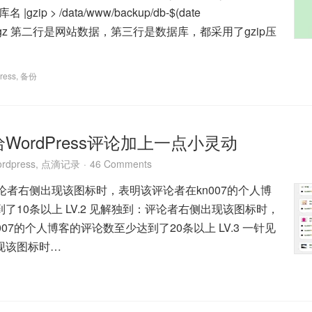
gzip > /data/www/backup/db-$(date
sql.gz 第二行是网站数据，第三行是数据库，都采用了gzip压
ress
,
备份
WordPress评论加上一点小灵动
rdpress
,
点滴记录
46 Comments
：评论者右侧出现该图标时，表明该评论者在kn007的个人博
了10条以上 LV.2 见解独到：评论者右侧出现该图标时，
07的个人博客的评论数至少达到了20条以上 LV.3 一针见
现该图标时…