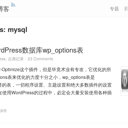
博客
专题
s: mysql
Press数据库wp_options表
ess
,
点滴记录
23 Comments
-Optimize这个插件，但是毕竟术业有专攻，它优化的所
ions表来优化的力度十分之小，wp_options表是
中最重要的表，一切程序设置、主题设置和绝大多数插件的设置
使用WordPress的过程中，必定会大量安装使用各种插
清理