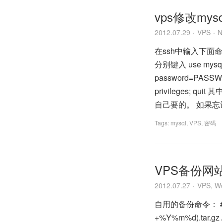
vps修改my
2012.07.29
VPS
N
在ssh中输入下面命令，登
分别键入 use mysql; 
password=PASSWO
privileges; 
自己要的。 如果
Tags:
mysql
,
VPS
,
密码
VPS备份网
2012.07.27
VPS
,
W
自用的备份命令： #!/bin
+%Y%m%d).tar.gz 