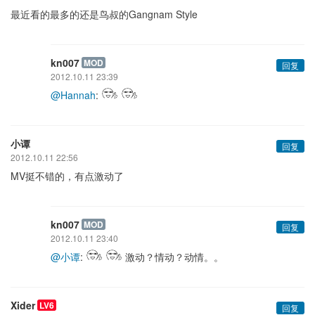
最近看的最多的还是鸟叔的Gangnam Style
kn007
MOD
回复
2012.10.11 23:39
@Hannah
:
小谭
回复
2012.10.11 22:56
MV挺不错的，有点激动了
kn007
MOD
回复
2012.10.11 23:40
@小谭
:
激动？情动？动情。。
Xider
LV6
回复