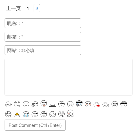
上一页
1
2
昵称：
邮箱：
网站：
正在提交, 请稍候...