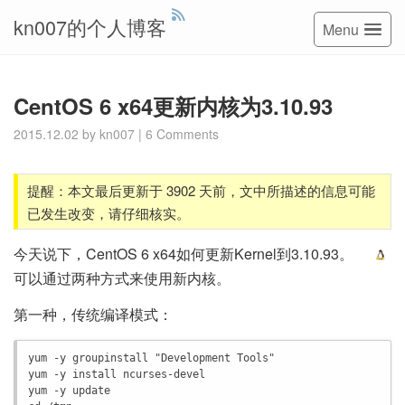
kn007的个人博客
Menu
CentOS 6 x64更新内核为3.10.93
2015.12.02
by
kn007
|
6 Comments
提醒：本文最后更新于 3902 天前，文中所描述的信息可能
已发生改变，请仔细核实。
今天说下，CentOS 6 x64如何更新Kernel到3.10.93。
可以通过两种方式来使用新内核。
第一种，传统编译模式：
yum -y groupinstall "Development Tools"

yum -y install ncurses-devel

yum -y update
