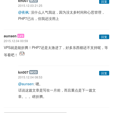
kn007
MOD
回复
2015.12.03 21:25
@夜枫
: 没什么人气我这，因为没太多时间和心思管理，
PHP7已出，但我还没用上
aunsen
LV3
回复
2015.12.04 00:59
VPS就是能折腾！PHP7还是太激进了，好多东西都还不支持呢，等
等看吧！
kn007
MOD
回复
2015.12.04 08:53
@aunsen
: 嗯。
话说这篇文章是写在一月前，而且重点是下一篇文
章。。。瞎折腾。