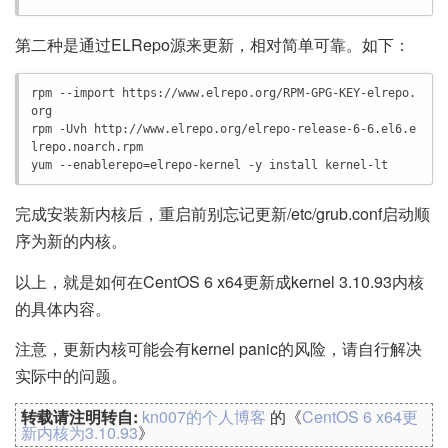
第二种是通过ELRepo源来更新，相对简单可靠。如下：
rpm --import https://www.elrepo.org/RPM-GPG-KEY-elrepo.
org 

rpm -Uvh http://www.elrepo.org/elrepo-release-6-6.el6.e
lrepo.noarch.rpm 

yum --enablerepo=elrepo-kernel -y install kernel-lt
完成安装新内核后，重启前别忘记更新/etc/grub.conf启动顺
序为新的内核。
以上，就是如何在CentOS 6 x64更新成kernel 3.10.93内核
的具体内容。
注意，更新内核可能会有kernel panic的风险，请自行解决
实际中的问题。
转载请注明转自:
kn007的个人博客
的《
CentOS 6 x64更
新内核为3.10.93
》