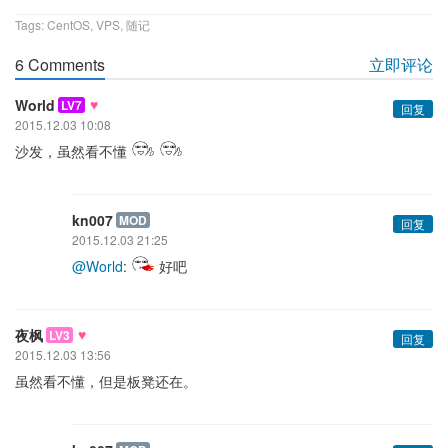
Tags:
CentOS
,
VPS
,
随记
6 Comments
立即评论
♥
World
LV7
回复
2015.12.03 10:08
沙发，虽然看不懂
kn007
MOD
回复
2015.12.03 21:25
@World
:
好吧
♥
夜枫
LV3
回复
2015.12.03 13:56
虽然看不懂，但是板凳还在。