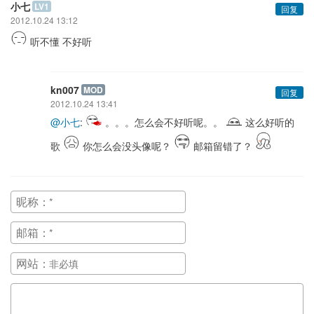
小七
LV1
回复
2012.10.24 13:12
听不懂 不好听
kn007
MOD
回复
2012.10.24 13:41
@小七
:
。。。怎么会不好听呢。。
这么好听的
歌
你怎么会没头像呢？
邮箱留错了？
昵称：
邮箱：
网站：