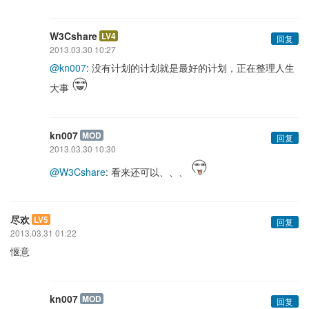
W3Cshare
LV4
回复
2013.03.30 10:27
@kn007
: 没有计划的计划就是最好的计划，正在整理人生
大事
kn007
MOD
回复
2013.03.30 10:30
@W3Cshare
: 看来还可以、、、
尽欢
LV5
回复
2013.03.31 01:22
惬意
kn007
MOD
回复