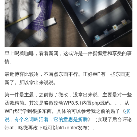
早上喝着咖啡，看着新闻，这或许是一件挺惬意和享受的事
情。
最近博客比较冷，不写点东西不行。正好WP有一些东西更
新了。所以拿出来说说。
第一件是主题，之前做了微改，没拿出来说。主要是对一些
函数精简。其次是略微改动WP3.5.1内置php源码。。。从
WP代码学到很多东西。具体的可以参考我之前的贴子《
据
说，有个名词叫活着，它的意思是折腾
》（实现了后台评论
带at，略微再改下就可以ctrl+enter发布）。