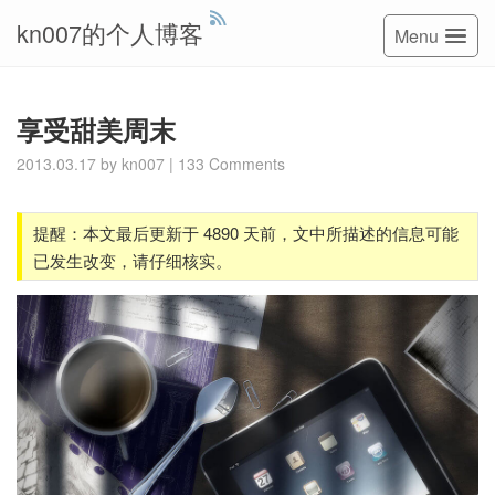
kn007的个人博客
Menu
享受甜美周末
2013.03.17
by
kn007
|
133 Comments
提醒：本文最后更新于 4890 天前，文中所描述的信息可能
已发生改变，请仔细核实。