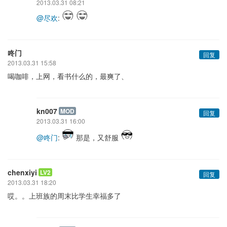
2013.03.31 08:21
@尽欢
:
咚门
回复
2013.03.31 15:58
喝咖啡，上网，看书什么的，最爽了、
kn007
MOD
回复
2013.03.31 16:00
@咚门
:
那是，又舒服
chenxiyi
LV2
回复
2013.03.31 18:20
哎。。上班族的周末比学生幸福多了