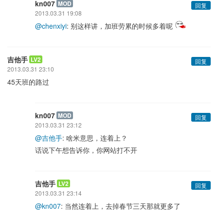
kn007
MOD
回复
2013.03.31 19:08
@chenxiyi
: 别这样讲，加班劳累的时候多着呢
吉他手
LV2
回复
2013.03.31 23:10
45天班的路过
kn007
MOD
回复
2013.03.31 23:12
@吉他手
: 啥米意思，连着上？
话说下午想告诉你，你网站打不开
吉他手
LV2
回复
2013.03.31 23:14
@kn007
: 当然连着上，去掉春节三天那就更多了