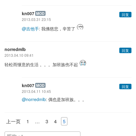
kn007
MOD
回复
2013.03.31 23:15
@吉他手
: 我佛慈悲，辛苦了
norredmlb
回复
2013.04.10 09:41
轻松而惬意的生活 。。。加班族伤不起
kn007
MOD
回复
2013.04.11 10:45
@norredmlb
: 偶也是加班族。。。
上一页
1
…
3
4
5