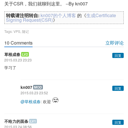
关于CSR，我们就聊到这里。 --By kn007
转载请注明转自:
kn007的个人博客
的《
生成Certificate
Signing Request(CSR)
》
Tags:
VPS
,
随记
10 Comments
立即评论
草根成春
LV2
回复
2015.03.23 23:23
学习了
kn007
MOD
回复
2015.03.23 23:52
@草根成春
: 欢迎
不给力的面条
LV1
回复
2015.03.24 08:56