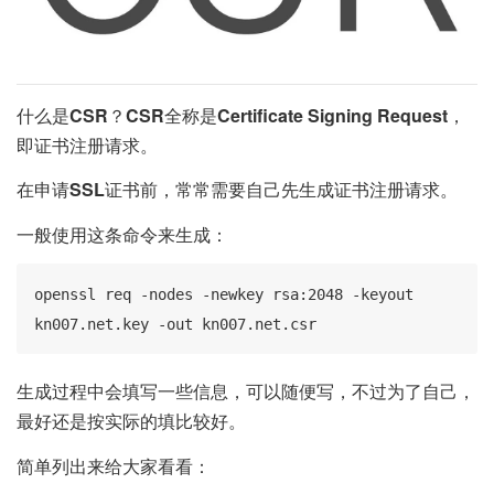
什么是
CSR
？
CSR
全称是
Certificate Signing Request
，
即证书注册请求。
在申请
SSL
证书前，常常需要自己先生成证书注册请求。
一般使用这条命令来生成：
openssl req -nodes -newkey rsa:2048 -keyout 
kn007.net.key -out kn007.net.csr
生成过程中会填写一些信息，可以随便写，不过为了自己，
最好还是按实际的填比较好。
简单列出来给大家看看：