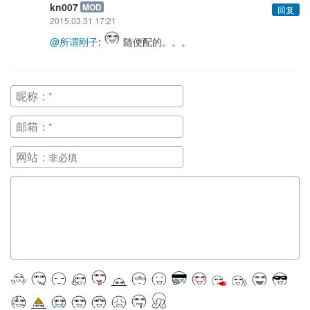
kn007
MOD
回复
2015.03.31 17:21
@所谓刚子
:
随便配的。。。
昵称：
邮箱：
网站：
正在提交, 请稍候...