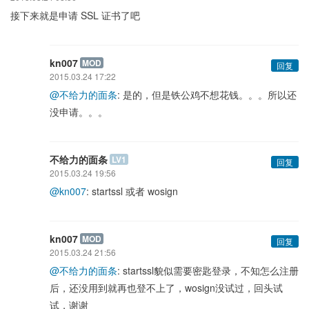
接下来就是申请 SSL 证书了吧
kn007
MOD
回复
2015.03.24 17:22
@不给力的面条
: 是的，但是铁公鸡不想花钱。。。所以还
没申请。。。
不给力的面条
LV1
回复
2015.03.24 19:56
@kn007
: startssl 或者 wosign
kn007
MOD
回复
2015.03.24 21:56
@不给力的面条
: startssl貌似需要密匙登录，不知怎么注册
后，还没用到就再也登不上了，wosign没试过，回头试
试，谢谢