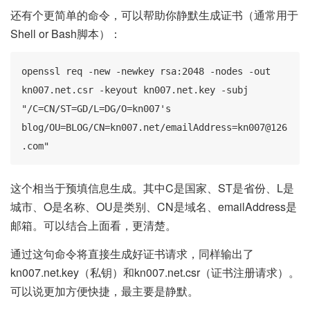
还有个更简单的命令，可以帮助你静默生成证书（通常用于
Shell or Bash脚本）：
openssl req -new -newkey rsa:2048 -nodes -out 
kn007.net.csr -keyout kn007.net.key -subj 
"/C=CN/ST=GD/L=DG/O=kn007's 
blog/OU=BLOG/CN=kn007.net/emailAddress=kn007@126
.com"
这个相当于预填信息生成。其中C是国家、ST是省份、L是
城市、O是名称、OU是类别、CN是域名、emailAddress是
邮箱。可以结合上面看，更清楚。
通过这句命令将直接生成好证书请求，同样输出了
kn007.net.key（私钥）和kn007.net.csr（证书注册请求）。
可以说更加方便快捷，最主要是静默。