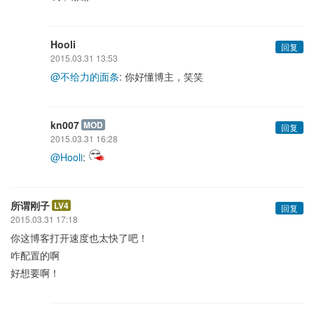
Hooli
回复
2015.03.31 13:53
@不给力的面条
: 你好懂博主，笑笑
kn007
MOD
回复
2015.03.31 16:28
@Hooli
:
所谓刚子
LV4
回复
2015.03.31 17:18
你这博客打开速度也太快了吧！
咋配置的啊
好想要啊！