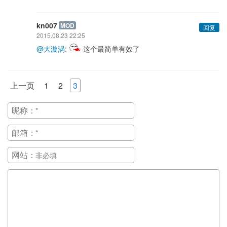
kn007
MOD
回复
2015.08.23 22:25
@大漩涡
:
这个最简单有效了
上一页
1
2
3
昵称：
邮箱：
网站：