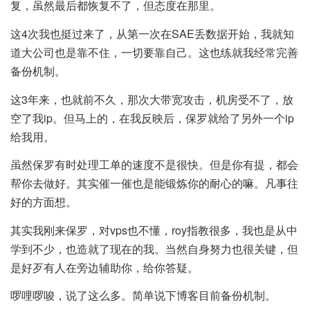
复，虽然最后都恢复不了，但态度在那里。
这4次我也挺过来了，从第一次在SAE丢数据开始，我就知
道大公司也是靠不住，一切要靠自己。这也练就我经常完善
备份机制。
这3年来，也就前不久，那次大带宽攻击，机房受不了，放
空了我ip。但马上的，在我反映后，保罗就给了另外一个ip
给我用。
虽然保罗有时处理工单的速度不是很快。但是你有提，都会
帮你去做好。其实催一催也是能锻炼你的耐心的嘛。凡事往
好的方面想。
其实我刚来保罗，对vps也不懂，roy指教很多，我也是从中
学到不少，也造就了现在的我。当然自身努力也很关键，但
是好歹有人在旁边辅助你，给你答疑。
啰哩啰唆，说了这么多。简单说下博客目前备份机制。