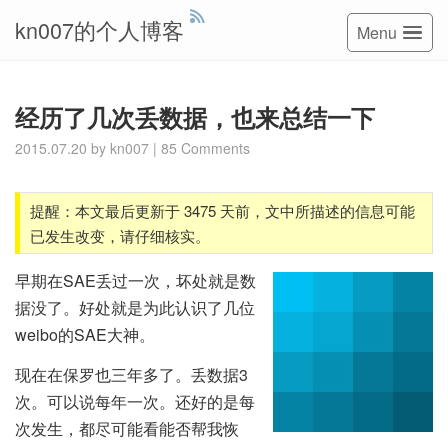
kn007的个人博客
Menu
经历了几次丢数据，也来总结一下
2015.07.20
by
kn007
|
85 Comments
提醒：本文最后更新于 3475 天前，文中所描述的信息可能
已发生改变，请仔细核实。
早期在SAE丢过一次，坏处就是数
据没了。好处就是为此认识了几位
weibo的SAE大神。
现在在保罗也三年多了。丢数据3
次。可以说每年一次。还好的是每
次发生，都尽可能看能否帮我恢