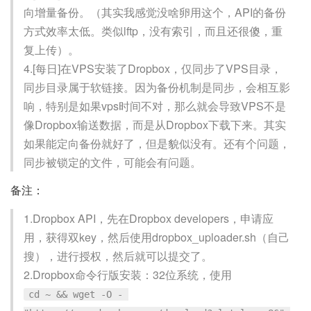
向增量备份。（其实我感觉没啥卵用这个，API的备份
方式效率太低。类似lftp，没有索引，而且还很傻，重
复上传）。
4.[每日]在VPS安装了Dropbox，仅同步了VPS目录，
同步目录属于软链接。因为备份机制是同步，会相互影
响，特别是如果vps时间不对，那么就会导致VPS不是
像Dropbox输送数据，而是从Dropbox下载下来。其实
如果能定向备份就好了，但是貌似没有。还有个问题，
同步被锁定的文件，可能会有问题。
备注：
1.Dropbox API，先在Dropbox developers，申请应
用，获得双key，然后使用dropbox_uploader.sh（自己
搜），进行授权，然后就可以提交了。
2.Dropbox命令行版安装：32位系统，使用
cd ~ && wget -O - 