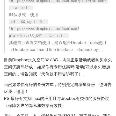
"https://www.dropbox.com/download?plat=lnx.x86" 
| tar xzf -
64位系统，使用
cd ~ && wget -O - 
"https://www.dropbox.com/download?
plat=lnx.x86_64" | tar xzf -
其他自行查看文档使用，建议配合Dropbox Tools使用
（Dropbox command-line interface -- dropbox.py）。
目前Dropbox永久空间32.88G，均属正常活动或者购买永久
空间优惠码所成，如果你有专用优惠码(活动)可以永久增加
空间的，请告知我（天价就不用告诉我了）。
当然如果你有好的备份方式，特别是定向增量备份，也请告
诉我，谢谢！
PS:最好有支持linux的应用且与dropbox有类似的服务协议
（保障客户的隐私和数据有效性）
另外一个问题，有人问我为何选择KVM，而不是Xen。请见