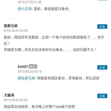
2015.07.29 21:42
@小王涛
: 是的，最低都是日备份。
皇家元林
回复
2015.08.20 00:09
是的，我也经常丢数据，之前一个客户的全站数据都丢了。。伤不
起！
关键是太懒，并且实在没有好办法备份。。。还好问题不大！
kn007
MOD
回复
2015.08.20 00:16
@皇家元林
: 我都是有固定备份，异地备份，所以还好
大漩涡
回复
2015.08.23 22:23
我设置自动快照，每天晚上对整个vps做个快照