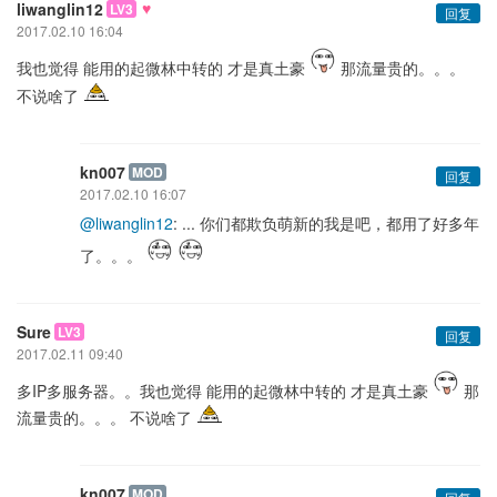
♥
liwanglin12
LV3
回复
2017.02.10 16:04
我也觉得 能用的起微林中转的 才是真土豪
那流量贵的。。。
不说啥了
kn007
MOD
回复
2017.02.10 16:07
@liwanglin12
: ... 你们都欺负萌新的我是吧，都用了好多年
了。。。
Sure
LV3
回复
2017.02.11 09:40
多IP多服务器。。我也觉得 能用的起微林中转的 才是真土豪
那
流量贵的。。。 不说啥了
kn007
MOD