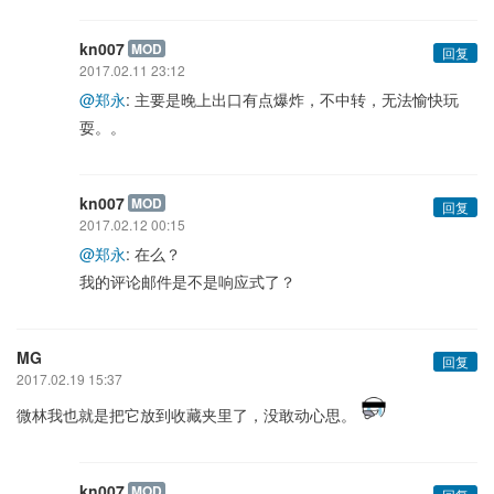
kn007
MOD
回复
2017.02.11 23:12
@郑永
: 主要是晚上出口有点爆炸，不中转，无法愉快玩
耍。。
kn007
MOD
回复
2017.02.12 00:15
@郑永
: 在么？
我的评论邮件是不是响应式了？
MG
回复
2017.02.19 15:37
微林我也就是把它放到收藏夹里了，没敢动心思。
kn007
MOD