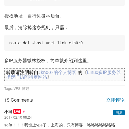
授权地址，自行见微林后台。
最后，清除掉这条规则，只需：
route del -host vnet.link eth0:0
多IP服务器微林授权，简单就介绍到这里。
转载请注明转自:
kn007的个人博客
的《
Linux多IP服务器
指定IP访问特定网站
》
Tags:
VPS
,
随记
15 Comments
立即评论
♥
小可
LV6
回复
2017.02.10 08:24
sofa！！！我也上vps了，上海的，只有博客，咯咯咯咯咯咯咯