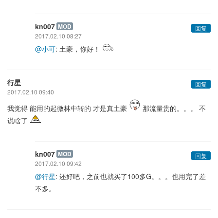
kn007
MOD
回复
2017.02.10 08:27
@小可
: 土豪，你好！
行星
回复
2017.02.10 09:40
我觉得 能用的起微林中转的 才是真土豪
那流量贵的。。。 不
说啥了
kn007
MOD
回复
2017.02.10 09:42
@行星
: 还好吧，之前也就买了100多G。。。也用完了差
不多。