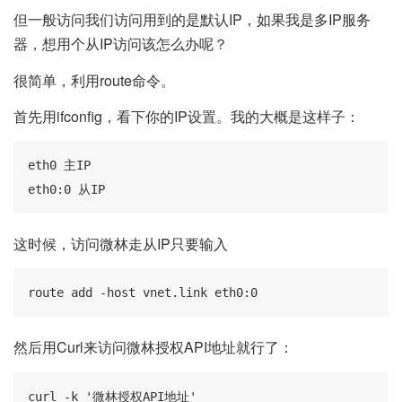
但一般访问我们访问用到的是默认IP，如果我是多IP服务
器，想用个从IP访问该怎么办呢？
很简单，利用route命令。
首先用ifconfig，看下你的IP设置。我的大概是这样子：
eth0 主IP

eth0:0 从IP
这时候，访问微林走从IP只要输入
route add -host vnet.link eth0:0
然后用Curl来访问微林授权API地址就行了：
curl -k '微林授权API地址'