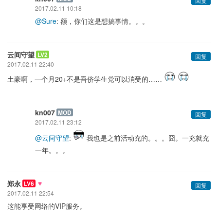
回复
2017.02.11 10:18
@Sure
: 额，你们这是想搞事情。。。
云间守望
LV2
回复
2017.02.11 22:40
土豪啊，一个月20+不是吾侪学生党可以消受的……
kn007
MOD
回复
2017.02.11 23:12
@云间守望
:
我也是之前活动充的。。。囧。一充就充
一年。。。
♥
郑永
LV6
回复
2017.02.11 22:54
这能享受网络的VIP服务。