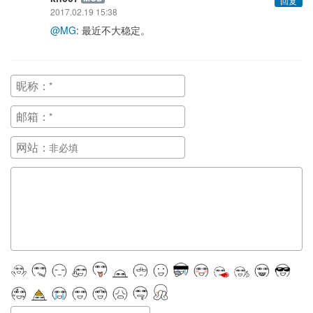
回复
2017.02.19 15:38
@MG
: 最近不大稳定。
昵称：
邮箱：
网站：
正在提交, 请稍候...