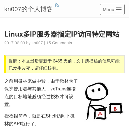
kn007的个人博客
Menu
Linux多IP服务器指定IP访问特定网站
2017.02.09
by
kn007
|
15 Comments
提醒：本文最后更新于 3465 天前，文中所描述的信息可能
已发生改变，请仔细核实。
之前用微林来做中转，由于微林为了
保护使用者与其他人，vxTrans连接
点的目标地址必须经过授权才可设
置。
授权很简单，就是在Shell访问下微
林的API就行了。