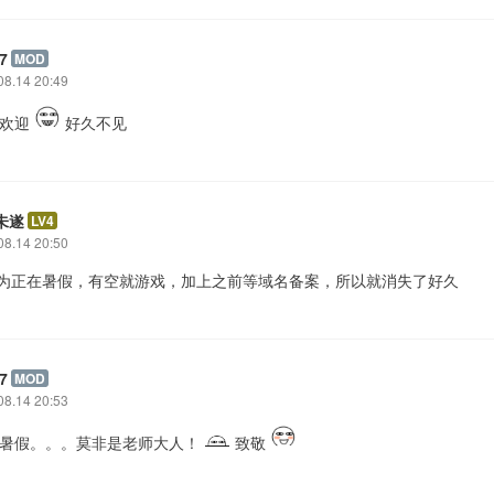
7
MOD
08.14 20:49
: 欢迎
好久不见
未遂
LV4
08.14 20:50
 因为正在暑假，有空就游戏，加上之前等域名备案，所以就消失了好久
7
MOD
08.14 20:53
: 暑假。。。莫非是老师大人！
致敬