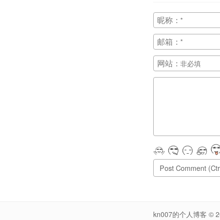
昵称：
邮箱：
网站：
正在提交, 请稍候...
kn007的个人博客
© 2