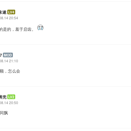
未遂
LV4
08.14 20:54
是的是的，羞于启齿。
7
MOD
08.14 21:10
: 额，怎么会
裤兜
LV2
08.14 20:50
 同飘