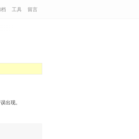
归档
工具
留言
有错误出现。