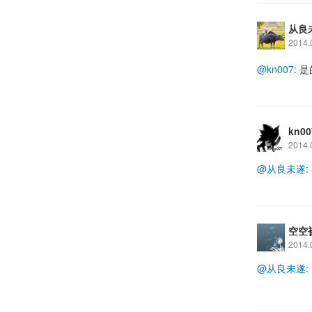
从良
2014.
@kn007
: 
kn00
2014.
@从良未遂
空空
2014.
@从良未遂
: