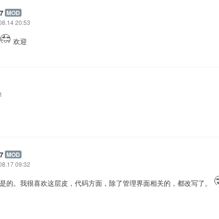
7
MOD
08.14 20:53
欢迎
1
。
7
MOD
08.17 09:32
额，是的。我很喜欢这层皮，代码方面，除了管理界面相关的，都改写了。