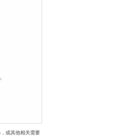
;

ss，或其他相关需要