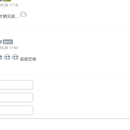
09.29 17:18
这才晒完就...
7
MOD
09.29 17:40
超级悲催