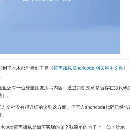
进到了木木那里看到了篇《
按需加载 Shortcode 相关脚本文件
》
载。
煮鱼还有一位外国朋友所写内容，通过判断文章是否存在短代码
载）。
ss官方文档没有很详细的谈到这方面，但官方shortcode代码已
化。
ortcode按需加载是如何实现的呢？我简单的写了下，如下所示：