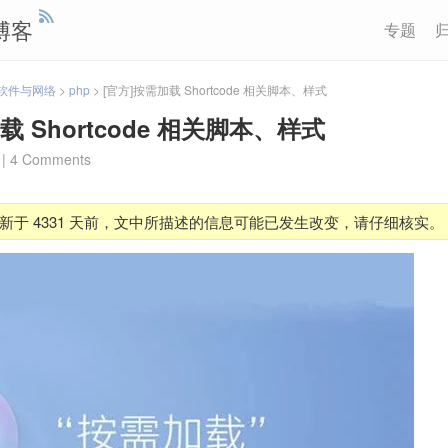
博客
专题
软件与网络
>
php
>
[官方]按需加载 Shortcode 相关脚本、样式
载 Shortcode 相关脚本、样式
|
4 Comments
新于 4331 天前，文中所描述的信息可能已发生改变，请仔细核实。