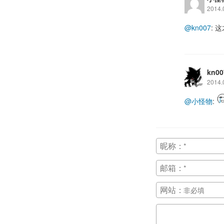
2014.
@kn007
: 
kn00
2014.
@小怪物
:
昵称：
邮箱：
网站：