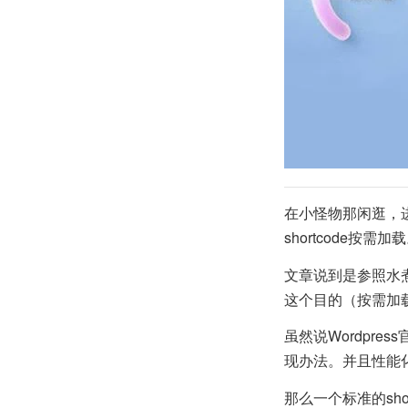
在小怪物那闲逛，
shortcode按需加
文章说到是参照水
这个目的（按需加
虽然说Wordpre
现办法。并且性能
那么一个标准的sh