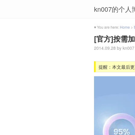
kn007的个人
♥ You are here:
Home
>
[官方]按需加
2014.09.28
by
kn007
提醒：本文最后更