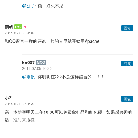
@公子
: 额，好久不见
♥
雨帆
LV2
回复
2015.07.05 08:06
和QQ留言一样的评论，帅的人早就开始用Apache
kn007
MOD
回复
2015.07.05 10:20
@雨帆
: 你明明在QQ不是这样留言的！！！
小Z
回复
2015.07.06 10:55
亲，本博客明天上午10:00可以免费拿礼品和红包额，如果感兴趣的
话，准时来抢额........