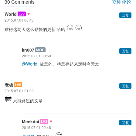
30 Comments
立即评论
♥
World
LV7
回复
2015.07.01 08:48
难得这两天这么勤快的更新 哈哈
kn007
MOD
回复
2015.07.01 08:50
@World
: 故意的。特意存起来定时今天发
老杨
LV5
回复
2015.07.01 21:09
只能路过的文章……
♥
Meekdai
LV3
回复
2015.07.01 22:48