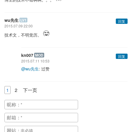
wu先生
LV1
回复
2015.07.09 22:00
技术文，不明觉历。
kn007
MOD
回复
2015.07.11 10:53
@wu先生
: 过赞
1
2
下一页
昵称：
邮箱：
网站：