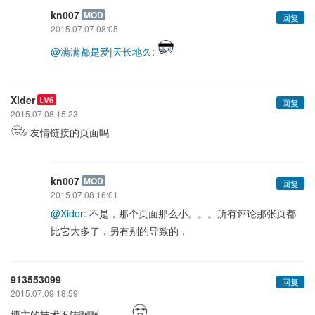
kn007
MOD
回复
2015.07.07 08:05
@满满都是爱|天长地久
:
Xider
LV6
回复
2015.07.08 15:23
友情链接的页面吗
kn007
MOD
回复
2015.07.08 16:01
@Xider
: 不是，那个页面那么小。。。所有评论那张页都
比它大多了，另有别的导致的，
913553099
回复
2015.07.09 18:59
博主的技术不错啊啊。。。