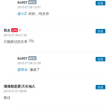
kn007
MOD
回复
2015.07.06 13:07
@小Z
: 好的，纯支持
♥
郑永
LV6
回复
2015.07.06 21:43
只能路过的文章
kn007
MOD
回复
2015.07.06 21:50
@郑永
: 谦虚了
满满都是爱|天长地久
回复
2015.07.07 08:00
路过