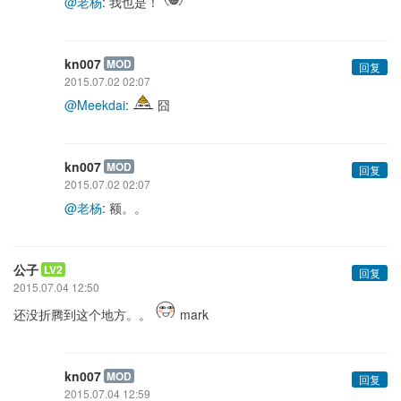
@老杨
: 我也是！
kn007
MOD
回复
2015.07.02 02:07
@Meekdai
:
囧
kn007
MOD
回复
2015.07.02 02:07
@老杨
: 额。。
公子
LV2
回复
2015.07.04 12:50
还没折腾到这个地方。。
mark
kn007
MOD
回复
2015.07.04 12:59