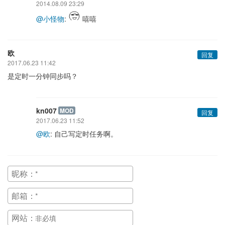
2014.08.09 23:29
@小怪物
:
嘻嘻
欧
回复
2017.06.23 11:42
是定时一分钟同步吗？
kn007
MOD
回复
2017.06.23 11:52
@欧
: 自己写定时任务啊。
昵称：
邮箱：
网站：