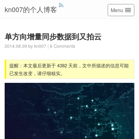
kn007的个人博客
Menu
单方向增量同步数据到又拍云
2014.08.09
by
kn007
|
6 Comments
提醒：本文最后更新于 4382 天前，文中所描述的信息可能
已发生改变，请仔细核实。