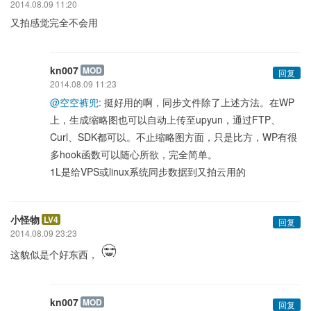
2014.08.09 11:20
又拍感觉完全不会用
kn007
MOD
回复
2014.08.09 11:23
@空空裤兜
: 挺好用的啊，同步文件除了上述方法。在WP
上，生成缩略图也可以自动上传至upyun，通过FTP、
Curl、SDK都可以。不止缩略图方面，只是比方，WP有很
多hook函数可以随心所欲，完全简单。
1L是给VPS或linux系统同步数据到又拍云用的
小怪物
LV4
回复
2014.08.09 23:23
这貌似是个好东西，
kn007
MOD
回复