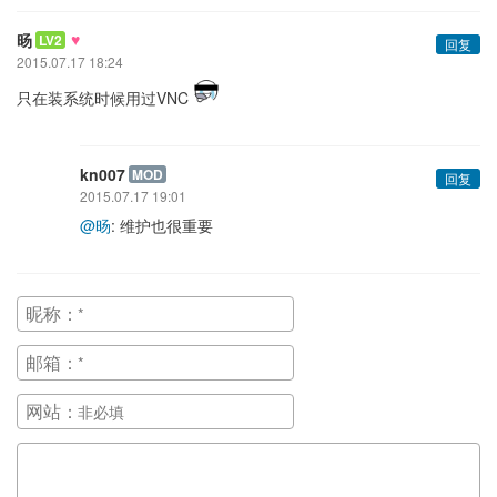
♥
旸
LV2
回复
2015.07.17 18:24
只在装系统时候用过VNC
kn007
MOD
回复
2015.07.17 19:01
@旸
: 维护也很重要
昵称：
邮箱：
网站：