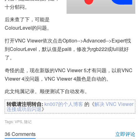
十分郁闷。
后来查了下，可能是
ColourLevel的问题。
打开VNC Viewer依次点击Option-->Advanced-->Expert找
到ColourLevel，默认值是pal8，修改为rgb222或full就好
了。
奇怪的是，现在新版的VNC Viewer 5才有问题，以前VNC
Viewer 4没问题，VNC Viewer 4颜色是自动的。
此文纯属记录。顺便测试下自动发布。
转载请注明转自:
kn007的个人博客
的《
解决 VNC Viewer
连接成功后闪退
》
Tags:
VPS
,
随记
36 Comments
立即评论