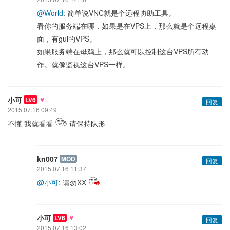
@World
: 简单说VNC就是个远程协助工具。
看你的服务端在哪，如果是在VPS上，那么就是个远程桌
面，有gui的VPS。
如果服务端在母鸡上，那么就可以控制这台VPS所有动
作。就像监视这台VPS一样。
♥
小可
LV6
回复
2015.07.16 09:49
不懂 我就看看
请保持队形
kn007
MOD
回复
2015.07.16 11:37
@小可
: 请勿XX
♥
小可
LV6
回复
2015.07.16 13:02