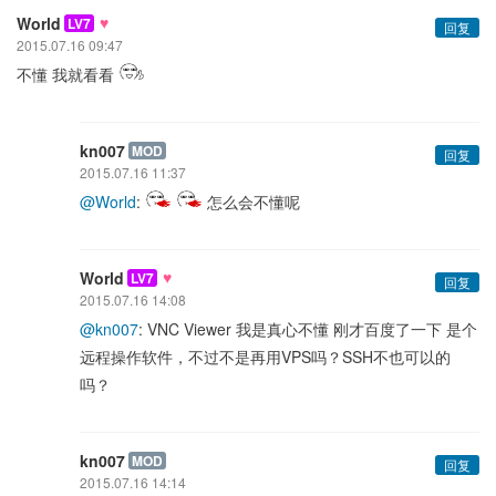
♥
World
LV7
回复
2015.07.16 09:47
不懂 我就看看
kn007
MOD
回复
2015.07.16 11:37
@World
:
怎么会不懂呢
♥
World
LV7
回复
2015.07.16 14:08
@kn007
: VNC Viewer 我是真心不懂 刚才百度了一下 是个
远程操作软件，不过不是再用VPS吗？SSH不也可以的
吗？
kn007
MOD
回复
2015.07.16 14:14