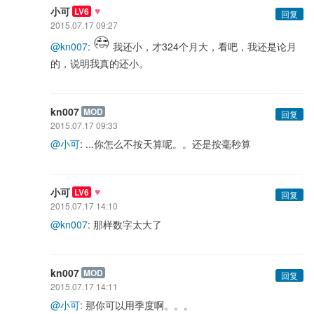
♥
小可
LV6
回复
2015.07.17 09:27
@kn007
:
我还小，才324个月大，看吧，我还是论月
的，说明我真的还小。
kn007
MOD
回复
2015.07.17 09:33
@小可
: ...你怎么不按天算呢。。还是按毫秒算
♥
小可
LV6
回复
2015.07.17 14:10
@kn007
: 那样数字太大了
kn007
MOD
回复
2015.07.17 14:11
@小可
: 那你可以用季度啊。。。