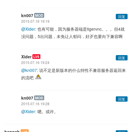
kn007
MOD
回复
2015.07.16 19:19
@Xider
: 也有可能，因为服务器端是tigervnc。。。但4就
没问题，5出问题，未免让人郁闷，好歹也要向下兼容啊
Xider
LV6
回复
2015.07.16 19:24
@kn007
: 说不定是新版本的什么特性不兼容服务器返回来
的流吧
kn007
MOD
回复
2015.07.16 19:28
@Xider
: 嗯。或许。
hannah
LV5