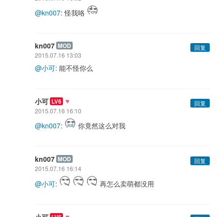
@kn007
: 怪我咯
kn007
MOD
回复
2015.07.16 13:03
@小可
: 能不怪你么
♥
小可
LV6
回复
2015.07.16 16:10
@kn007
:
你竟然这么对我
kn007
MOD
回复
2015.07.16 16:14
@小可
:
再怎么卖萌都没用
♥
小可
LV6