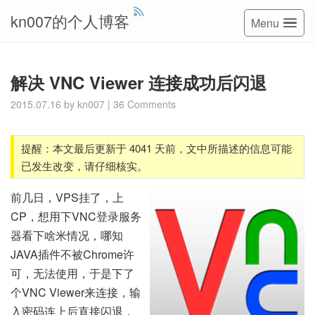
kn007的个人博客
Menu
解决 VNC Viewer 连接成功后闪退
2015.07.16
by
kn007
|
36 Comments
提醒：本文最后更新于 4041 天前，文中所描述的信息可能
已发生改变，请仔细核实。
前几日，VPS挂了，上
CP，想用下VNC登录服务
器看下啥米情况，哪知
JAVA插件不被Chrome许
可，无法使用，于是下了
个VNC Viewer来连接，输
入密码连上后直接闪退，