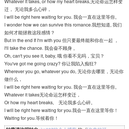
Whatever it takes, or how my heart breaks,无论命运怎样变
迁， 无论我多么心碎，
I will be right here waiting for you. 我会一直在这里等你。
I wonder how we can survive this romance.我想知道, 我们
如何才能拯救这段感情？
But in the end If I'm with you 但只要最终能和你在一起 ，
I'll take the chance. 我会奋不顾身 。
Oh, can't you see it, baby, 哦 你看不见吗，宝贝？
You've got me going crazy? 你让我陷入痴狂?
Wherever you go, whatever you do, 无论你去哪里，无论你
做什么，
I will be right here waiting for you. 我会一直在这里等你。
Whatever it takes无论命运怎样变迁，
Or how my heart breaks, 无论我多么心碎。
I will be right here waiting for you.我会一直在这里等你！
Waiting for you.等候着你！