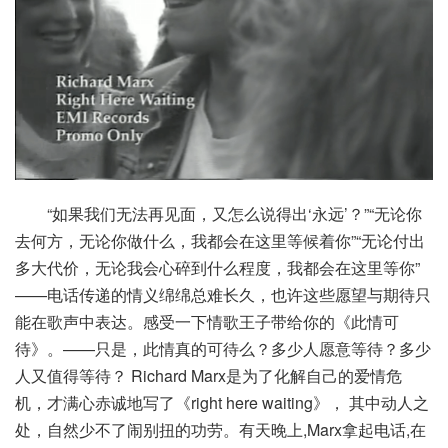
“如果我们无法再见面，又怎么说得出‘永远’？”“无论你
去何方，无论你做什么，我都会在这里等候着你”“无论付出
多大代价，无论我会心碎到什么程度，我都会在这里等你”
——电话传递的情义绵绵总难长久，也许这些愿望与期待只
能在歌声中表达。感受一下情歌王子带给你的《此情可
待》。——只是，此情真的可待么？多少人愿意等待？多少
人又值得等待？ Richard Marx是为了化解自己的爱情危
机，才满心赤诚地写了《right here waiting》， 其中动人之
处，自然少不了闹别扭的功劳。有天晚上,Marx拿起电话,在