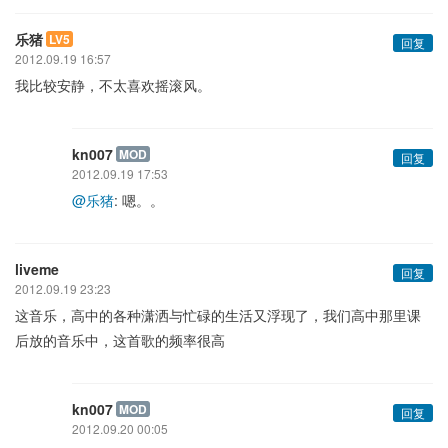
乐猪
LV5
回复
2012.09.19 16:57
我比较安静，不太喜欢摇滚风。
kn007
MOD
回复
2012.09.19 17:53
@乐猪
: 嗯。。
liveme
回复
2012.09.19 23:23
这音乐，高中的各种潇洒与忙碌的生活又浮现了，我们高中那里课
后放的音乐中，这首歌的频率很高
kn007
MOD
回复
2012.09.20 00:05