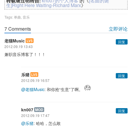
转载请注明转自:
kn007的个人博客
的《
[名曲的诞
生]Right Here Waiting-Richard Marx
》
Tags:
单曲
,
音乐
7 Comments
立即评论
老猫Music
LV5
回复
2012.09.19 13:43
兼职音乐博客了！！！
乐猪
LV5
回复
2012.09.19 16:57
@老猫Music
: 和你抢“生意”了啊。
kn007
MOD
回复
2012.09.19 17:47
@乐猪
: 哈哈，怎么敢