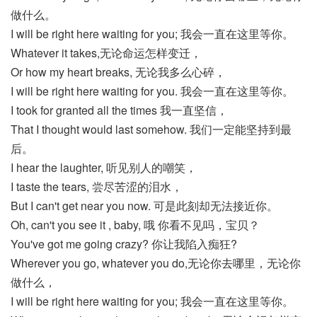
做什么。
I will be right here waiting for you; 我会一直在这里等你。
Whatever it takes,无论命运怎样变迁，
Or how my heart breaks, 无论我多么心碎，
I will be right here waiting for you. 我会一直在这里等你。
I took for granted all the times 我一直坚信，
That I thought would last somehow. 我们一定能坚持到最
后。
I hear the laughter, 听见别人的嘲笑，
I taste the tears, 尝尽苦涩的泪水，
But I can't get near you now. 可是此刻却无法接近你。
Oh, can't you see it , baby, 哦 你看不见吗，宝贝？
You've got me going crazy? 你让我陷入痴狂?
Wherever you go, whatever you do,无论你去哪里，无论你
做什么，
I will be right here waiting for you; 我会一直在这里等你。