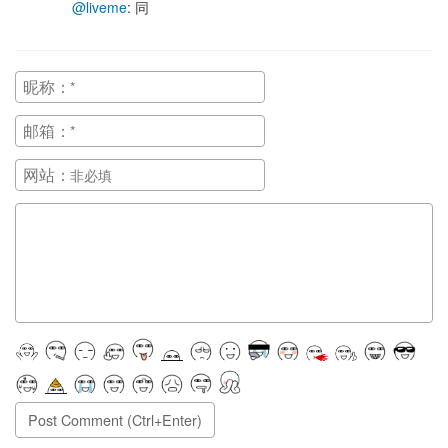
@liveme
: 同
昵称：
邮箱：
网站：
正在提交, 请稍候...