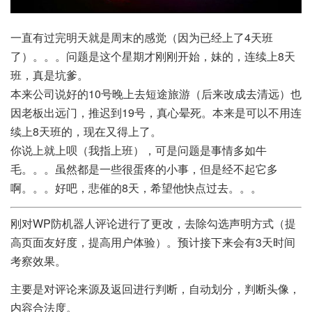
一直有过完明天就是周末的感觉（因为已经上了4天班
了）。。。问题是这个星期才刚刚开始，妹的，连续上8天
班，真是坑爹。
本来公司说好的10号晚上去短途旅游（后来改成去清远）也
因老板出远门，推迟到19号，真心晕死。本来是可以不用连
续上8天班的，现在又得上了。
你说上就上呗（我指上班），可是问题是事情多如牛
毛。。。虽然都是一些很蛋疼的小事，但是经不起它多
啊。。。好吧，悲催的8天，希望他快点过去。。。
刚对WP防机器人评论进行了更改，去除勾选声明方式（提
高页面友好度，提高用户体验）。预计接下来会有3天时间
考察效果。
主要是对评论来源及返回进行判断，自动划分，判断头像，
内容合法度。