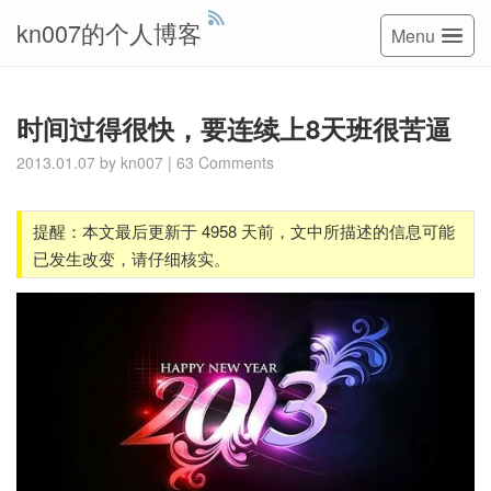
kn007的个人博客
Menu
时间过得很快，要连续上8天班很苦逼
2013.01.07
by
kn007
|
63 Comments
提醒：本文最后更新于 4958 天前，文中所描述的信息可能
已发生改变，请仔细核实。