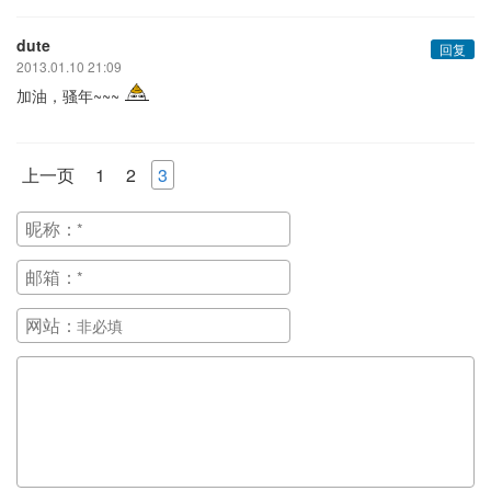
dute
回复
2013.01.10 21:09
加油，骚年~~~
上一页
1
2
3
昵称：
邮箱：
网站：