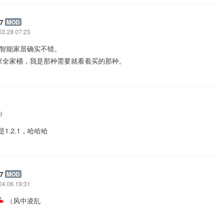
7
MOD
03.28 07:23
额，智能家居确实不错。
家全家桶，我是那种需要就看着买的那种。
9
是1.2.1，哈哈哈
7
MOD
04.06 19:31
（风中凌乱