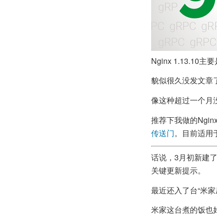
Nginx 1.13.
貌似很久没发文章
像这种超过一个月
推荐下我做的Ngin
传送门
。目前适用于N
话说，3月初新建了
关键更新提示。
最近还入了台“米家
米家这台煮的饭也