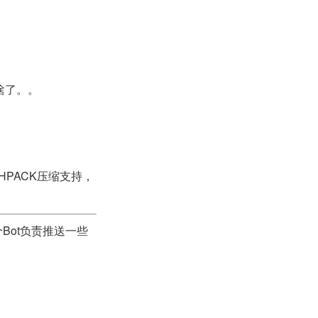
啥了。。
 HPACK压缩支持，
Bot负责推送一些