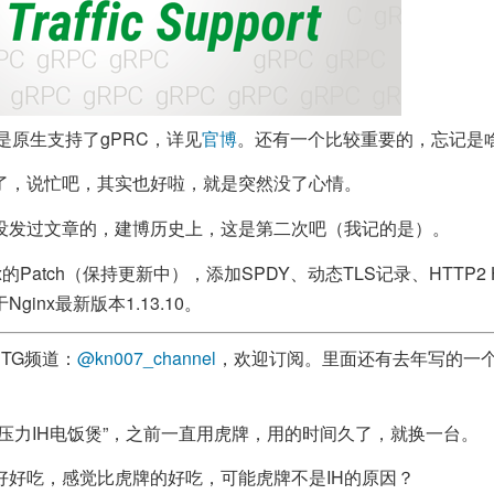
10主要是原生支持了gPRC，详见
官博
。还有一个比较重要的，忘记是
了，说忙吧，其实也好啦，就是突然没了心情。
没发过文章的，建博历史上，这是第二次吧（我记的是）。
x的Patch（保持更新中），添加SPDY、动态TLS记录、HTTP2
ginx最新版本1.13.10。
TG频道：
@kn007_channel
，欢迎订阅。里面还有去年写的一个
压力IH电饭煲”，之前一直用虎牌，用的时间久了，就换一台。
好好吃，感觉比虎牌的好吃，可能虎牌不是IH的原因？