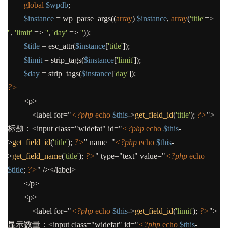
global
$wpdb
;
$instance
=
wp_parse_args
((
array
)
$instance
,
array
(
'title'
=>
''
,
'limit'
=>
''
,
'day'
=>
''
));
$title
=
esc_attr
(
$instance
[
'title'
]);
$limit
=
strip_tags
(
$instance
[
'limit'
]);
$day
=
strip_tags
(
$instance
[
'day'
]);
?>
<p>
<label for="
<?php
echo
$this
->
get_field_id
(
'title'
);
?>
">
标题：<input class="widefat" id="
<?php
echo
$this
-
>
get_field_id
(
'title'
);
?>
" name="
<?php
echo
$this
-
>
get_field_name
(
'title'
);
?>
" type="text" value="
<?php
echo
$title
;
?>
" /></label>
</p>
<p>
<label for="
<?php
echo
$this
->
get_field_id
(
'limit'
);
?>
">
显示数量：<input class="widefat" id="
<?php
echo
$this
-