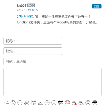
kn007
MOD
回复
2012.10.24 06:55
@明月登楼
: 额，主题一般在主题文件夹下还有一个
functions文件夹，里面有个widget相关的东西，升级他。
昵称：
邮箱：
网站：
正在提交, 请稍候...