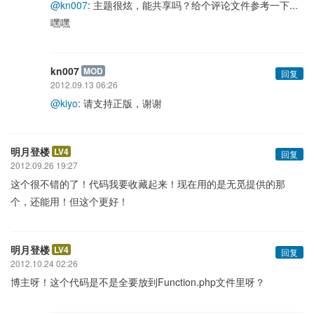
@kn007
: 主题很炫，能共享吗？给个评论文件参考一下...
嘿嘿
kn007
MOD
回复
2012.09.13 06:26
@kiyo
: 请支持正版，谢谢
明月登楼
LV4
回复
2012.09.26 19:27
这个很不错的了！代码我要收藏起来！现在用的是无觅提供的那
个，还能用！但这个更好！
明月登楼
LV4
回复
2012.10.24 02:26
博主呀！这个代码是不是全要放到Function.php文件里呀？