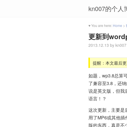
kn007的个人
♥ You are here:
Home
>
更新到wordpr
2013.12.13
by
kn007
提醒：本文最后更
如题，wp3.8总
了兼容至3.8，
说是英文版，但我
语言！？
这次更新，主要是
用了MP6或其他
版的东西，真是不少，