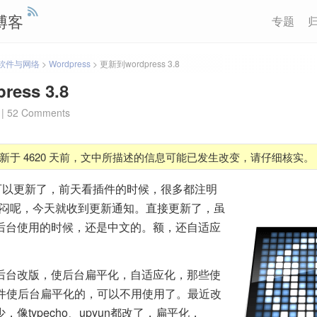
博客
专题
软件与网络
>
Wordpress
>
更新到wordpress 3.8
ess 3.8
|
52 Comments
新于 4620 天前，文中所描述的信息可能已发生改变，请仔细核实。
算可以更新了，前天看插件的时候，很多都注明
还纳闷呢，今天就收到更新通知。直接更新了，虽
后台使用的时候，还是中文的。额，还自适应
后台改版，使后台扁平化，自适应化，那些使
插件使后台扁平化的，可以不用使用了。最近改
像typecho、upyun都改了，扁平化，