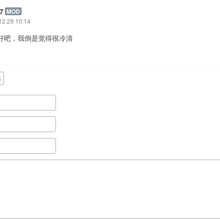
7
MOD
12.29 10:14
还好吧，我倒是觉得很冷清
3