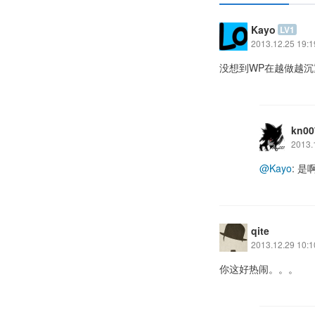
Kayo
LV1
2013.12.25 19:1
没想到WP在越做越
kn00
2013.
@Kayo
: 
qite
2013.12.29 10:1
你这好热闹。。。