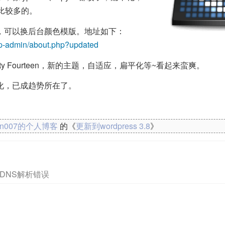
还是比较多的。
，可以换后台颜色模版。地址如下：
wp-admin/about.php?updated
ty Fourteen，新的主题，自适应，扁平化等~看起来蛮爽。
化，已成趋势所在了。
kn007的个人博客
的《
更新到wordpress 3.8
》
t的DNS解析错误