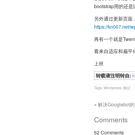
bootstrap用的
另外通过更新页面
https://kn007.net/
再有一个就是Twen
看来自适应和扁平
上班
转载请注明转自:
Tags:
Wordpress
,
随记
«
解决Googlebo
Comments
52 Comments