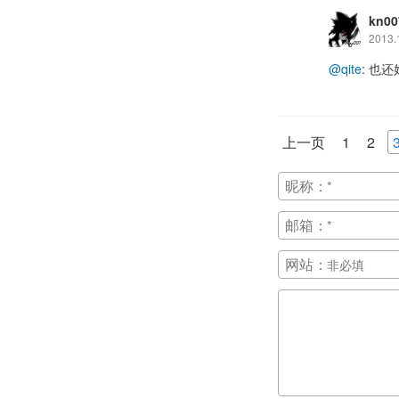
kn00
2013.
@qite
: 也
上一页
1
2
昵称：
邮箱：
网站：