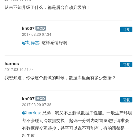
从来不知升级了什么，都是后台自动升级的！
kn007
MOD
回复
2017.03.20 07:34
@胡德杰
: 这样感情好啊
harries
回复
2017.03.19 21:44
我想知道，你做这个测试的时候，数据库里面有多少数据？
kn007
MOD
回复
2017.03.20 07:38
@harries
: 兄弟，我又不是测试数据库性能。一般生产环境
都不会碰到冷数据交换，起码一分钟内对首页进行请求会
有数据库交互很少，甚至可以说不可能有，有的话都是一
种失败。