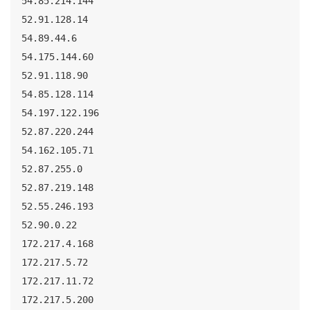
54.85.214.144

52.91.128.14

54.89.44.6

54.175.144.60

52.91.118.90

54.85.128.114

54.197.122.196

52.87.220.244

54.162.105.71

52.87.255.0

52.87.219.148

52.55.246.193

52.90.0.22

172.217.4.168

172.217.5.72

172.217.11.72

172.217.5.200
