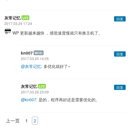
灰常记忆
LV2
回复
2017.03.24 17:24
WP 更新越来越快 ，感觉速度慢就只有换主机了。
kn007
MOD
回复
2017.03.25 14:05
@灰常记忆
: 多优化就好了~
灰常记忆
LV2
回复
2017.03.26 23:09
@kn007
: 是的，程序再好还是需要优化的。
上一页
1
2