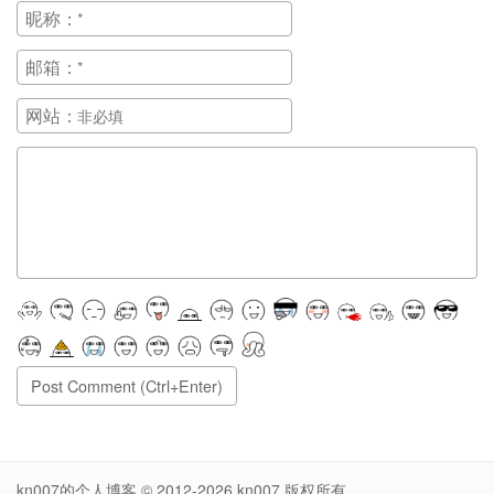
昵称：
邮箱：
网站：
正在提交, 请稍候...
kn007的个人博客
© 2012-2026
kn007
版权所有