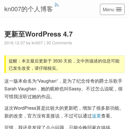
kn007的个人博客
Menu
更新至WordPress 4.7
2016.12.07
by
kn007
|
30 Comments
提醒：本文最后更新于 3530 天前，文中所描述的信息可能
已发生改变，请仔细核实。
这一版本命名为“Vaughan”，是为了纪念传奇的爵士乐歌手
Sarah Vaughan，她的昵称也叫Sassy。不过怎么说呢，很
可惜我没听过她的作品。
这次WordPress算是比较大的更新吧，增加了很多新功能。
新的改变，官方没有直接说，不过可以通过
这里
查看。
可惜，我还是发现了点小问题，只能今晚回家在搞搞。