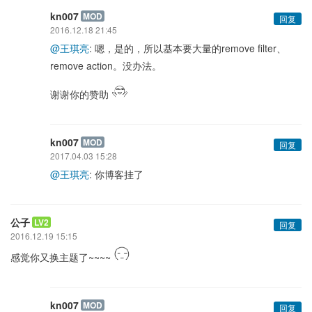
kn007
MOD
回复
2016.12.18 21:45
@王琪亮
: 嗯，是的，所以基本要大量的remove filter、
remove action。没办法。
谢谢你的赞助
kn007
MOD
回复
2017.04.03 15:28
@王琪亮
: 你博客挂了
公子
LV2
回复
2016.12.19 15:15
感觉你又换主题了~~~~
kn007
MOD
回复