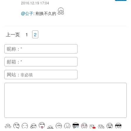
2016.12.19 17:04
@公子
: 刚换不久的
上一页
1
2
昵称：
邮箱：
网站：
正在提交, 请稍候...