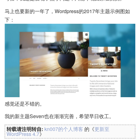
马上也要新的一年了，Wordpress的2017年主题示例图如
下：
感觉还是不错的。
我的新主题Seven也在渐渐完善，希望早日收工。
转载请注明转自:
kn007的个人博客
的《
更新至
WordPress 4.7
》