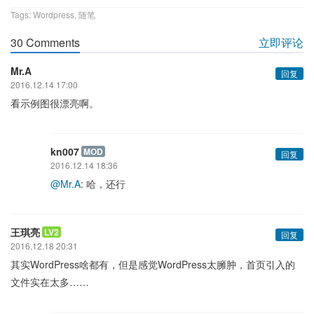
Tags:
Wordpress
,
随笔
30 Comments
立即评论
Mr.A
回复
2016.12.14 17:00
看示例图很漂亮啊。
kn007
MOD
回复
2016.12.14 18:36
@Mr.A
: 哈，还行
王琪亮
LV2
回复
2016.12.18 20:31
其实WordPress啥都有，但是感觉WordPress太臃肿，首页引入的
文件实在太多……