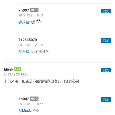
kn007
MOD
回复
2012.12.20 18:03
@乐猪
: 嗯
712635079
回复
2012.12.29 21:09
@乐猪
: 说的挺好的！
Musk
LV2
回复
2012.12.20 18:26
末日来袭，但还是不能阻挡我留言的闷骚的心灵
kn007
MOD
回复
2012.12.20 18:57
@Musk
: