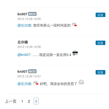
kn007
MOD
回复
2012.12.26 14:55
@左尔德
: 曾经有那么一段时间是的
左尔德
回复
2012.12.26 14:56
@kn007
: ……我是说我一直在用3.4
kn007
MOD
回复
2012.12.26 14:57
@左尔德
:
好吧。我误会你的意思了
上一页
1
2
3