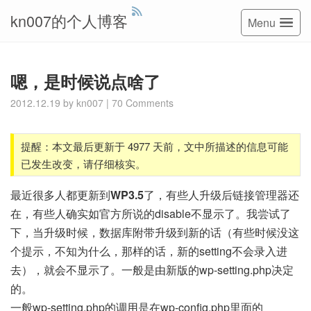
kn007的个人博客
Menu
嗯，是时候说点啥了
2012.12.19
by
kn007
|
70 Comments
提醒：本文最后更新于 4977 天前，文中所描述的信息可能
已发生改变，请仔细核实。
最近很多人都更新到
WP3.5
了，有些人升级后链接管理器还
在，有些人确实如官方所说的disable不显示了。我尝试了
下，当升级时候，数据库附带升级到新的话（有些时候没这
个提示，不知为什么，那样的话，新的setting不会录入进
去），就会不显示了。一般是由新版的wp-setting.php决定
的。
一般wp-setting.php的调用是在wp-config.php里面的