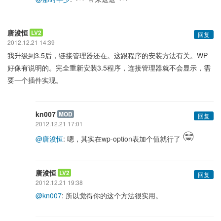
唐浚恒
LV2
回复
2012.12.21 14:39
我升级到3.5后，链接管理器还在。这跟程序的安装方法有关。WP
好像有说明的。完全重新安装3.5程序，连接管理器就不会显示，需
要一个插件实现。
kn007
MOD
回复
2012.12.21 17:01
@唐浚恒
: 嗯，其实在wp-option表加个值就行了
唐浚恒
LV2
回复
2012.12.21 19:38
@kn007
: 所以觉得你的这个方法很实用。