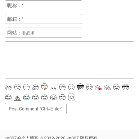
昵称：
邮箱：
网站：
正在提交, 请稍候...
kn007的个人博客
© 2012-2026
kn007
版权所有