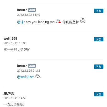
kn007
MOD
回复
2012.12.22 14:49
@沫
: are you kidding me
你真能坚持
weftj858
回复
2012.12.25 10:30
留一份吧，挺好的
kn007
MOD
回复
2012.12.25 21:12
@weftj858
:
左尔德
回复
2012.12.26 14:53
一直没更新呢