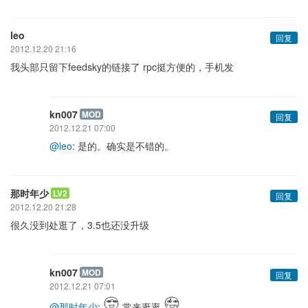
leo
回复
2012.12.20 21:16
我头部只留下feedsky的链接了 rpc挺方便的，手机发
kn007
MOD
回复
2012.12.21 07:00
@leo
: 是的。确实是不错的。
那时年少
LV2
回复
2012.12.20 21:28
很久没到处逛了，3.5也还没升级
kn007
MOD
回复
2012.12.21 07:01
@那时年少
:
常来逛逛