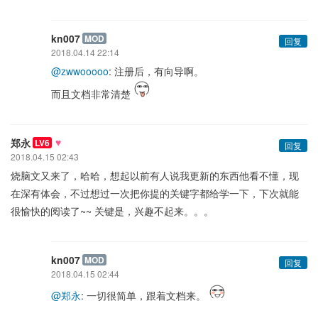
kn007
MOD
回复
2018.04.14 22:14
@zwwooooo
: 注册后，有向导啊。
而且文档非常清楚
♥
郑永
LV6
回复
2018.04.15 02:43
烧脑文又来了，哈哈，想起以前有人说我更新的东西他看不懂，现
在深有体会，不过想过一次把你提的关键字都给学一下，下次就能
很愉快的阅读了~~ 关键是，兴趣不起来。。。
kn007
MOD
回复
2018.04.15 02:44
@郑永
: 一切很简单，跟着文档来。