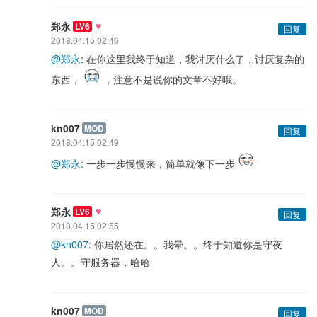
♥
郑永
LV6
回复
2018.04.15 02:46
@郑永
: 在你这里我终于知道，我讨厌什么了，讨厌复杂的
东西，
，注意不是说你的文章不好哦。
kn007
MOD
回复
2018.04.15 02:49
@郑永
: 一步一步慢慢来，简单就像下一步
♥
郑永
LV6
回复
2018.04.15 02:55
@kn007
: 你居然还在。。我晕。。终于知道你是守夜
人。。守服务器，哈哈
kn007
MOD
回复