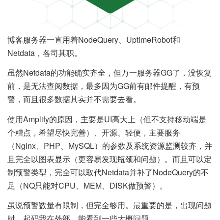
博客服务器一直用着NodeQuery、UptimeRobot和
Netdata，各司其职。
虽然Netdata的功能确实齐全，但万一服务器GG了，没恢复
前，是无法查阅数据，最多因为GG前有邮件提醒，有预
警，而且很多数据其实并不需要去看。
使用Amplify的原因，主要是UI高大上（但不支持移动端是
个糟点，希望尽快完善）、开源、轻便，主要服务
（Nginx、PHP、MySQL）的参数及系统资源监测较齐，并
且完全以图表显示（更容易发现瓶颈和问题）。而且可以定
制预警类型，完全可以取代Netdata并补了NodeQuery的不
足（NQ只能对CPU、MEM、DISK做预警）。
虽说预警数量有限制，但完全够用。最重要的是，出现问题
时，起码我在外部，能看到一些大概问题。