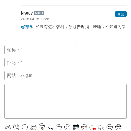
kn007
MOD
回复
2018.04.15 11:26
@郑永
: 如果有这种饮料，务必告诉我，嗜睡，不知道为啥
昵称：
邮箱：
网站：
正在提交, 请稍候...