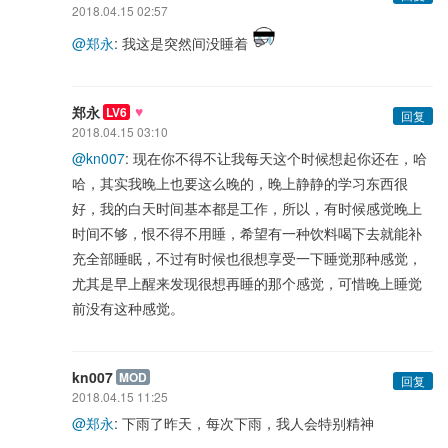
2018.04.15 02:57
@郑永
: 我这是突然间没睡着
♥
郑永
LV6
回复
2018.04.15 03:10
@kn007
: 现在你不得不让我每天这个时候想起你还在，哈
哈，其实我晚上也要这么晚的，晚上静静的学习东西很
好，我的白天时间基本都是工作，所以，有时候感觉晚上
时间不够，恨不得不用睡，希望有一种饮料喝下去就能补
充全部睡眠，不过有时候也很想享受一下睡觉那种感觉，
尤其是早上醒来发现很想再睡的那个感觉，可惜晚上睡觉
前没有这种感觉。
kn007
MOD
回复
2018.04.15 11:25
@郑永
: 下雨了昨天，每次下雨，我人会特别精神