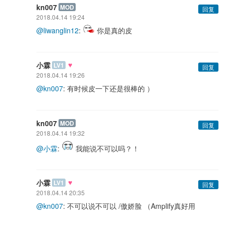
kn007
MOD
回复
2018.04.14 19:24
@liwanglin12
:
你是真的皮
♥
小霖
LV1
回复
2018.04.14 19:26
@kn007
: 有时候皮一下还是很棒的 ）
kn007
MOD
回复
2018.04.14 19:32
@小霖
:
我能说不可以吗？！
♥
小霖
LV1
回复
2018.04.14 20:35
@kn007
: 不可以说不可以 /傲娇脸 （Amplify真好用