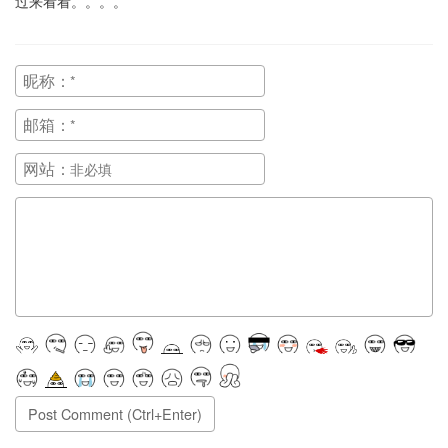
过来看看。。。。
昵称：
邮箱：
网站：
正在提交, 请稍候...