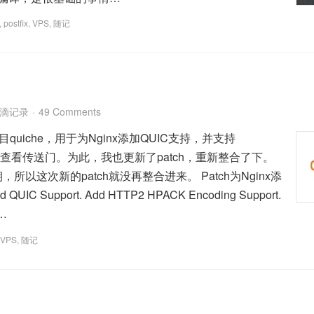
,
postfix
,
VPS
,
随记
滴记录
49 Comments
quiche，用于为Nginx添加QUIC支持，并支持
可以查看传送门。为此，我也更新了patch，重新整合了下。
，所以这次新的patch就没再整合进来。 Patch为Nginx添
IC Support. Add HTTP2 HPACK Encoding Support.
S…
VPS
,
随记