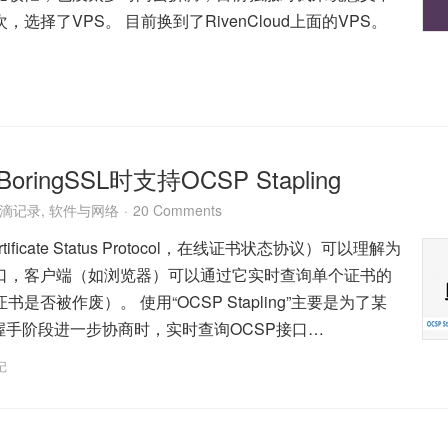
选择了VPS。 目前换到了RivenCloud上面的VPS。
oringSSL时支持OCSP Stapling
滴记录
,
软件与网络
20 Comments
ertificate Status Protocol，在线证书状态协议）可以理解为
口，客户端（如浏览器）可以通过它实时查询单个证书的
是否被作废）。 使用“OCSP Stapling”主要是为了某
握手阶段进一步协商时，实时查询OCSP接口…
记