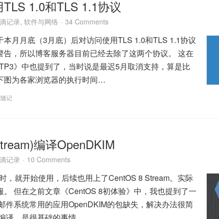
S 1.0和TLS 1.1协议
滴记录
,
软件与网络
34 Comments
月月底（3月底）后对访问使用TLS 1.0和TLS 1.1协议
警告，所以博客服务器目前已经去除了这两个协议。 这在
TP3》中也提到了，当时说是最迟5月取消支持，算是比
下图为各家浏览器的执行时间…
,
随记
(Stream)编译OpenDKIM
滴记录
10 Comments
布时，就开始使用，后续也用上了CentOS 8 Stream。实际
。 但在之前文章《CentOS 8初体验》中，我也提到了一
邮件系统常用的应用OpenDKIM的包缺失，解决办法很简
 编译，是很基础的事情…