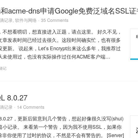
h和acme-dns申请Google免费泛域名SSL
滴记录
,
软件与网络
35 Comments
，不想看唠叨，想直接进入正题，请点这里。 好久不见，
文章发表时间已经过去很久。这段时间确实忙，也有很多
新。 说起来，Let’s Encrypt出来这么多年，我推荐过
从未使用过，也没有实际操作过任何ACME客户端…
随记
8.0.27
滴记录
14 Comments
8.0.27，更新后留意到几个警告，想起好像很久没写(shui)
篇小记录。 来看第一个警告，因为我不使用SSL，如果你
非你使用了过时的协议，不然是不会有警告的。 [Server]