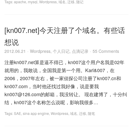
Tags:
apache
,
mysql
,
Wordpress
,
域名
,
迁移
,
随记
[kn007.net]今天注册了个域名。有些话
想说
2012.06.21
Wordpress
,
个人日记
,
点滴记录
55 Comments
注册kn007.net算是逼不得已，kn007这个用户名我是02年
就用的，我敢说，全国我是第一个用。Karl&007，在
2006，2007年左右，被一家侦探公司注册了kn007.cn和
kn007.com，当时他还找过我好像，说是要我
kn007@126.com的邮箱，我没转让。 现在建博了，十分纠
结，kn007这个名称怎么说呢，影响我很多…
Tags:
SAE
,
sina app engine
,
Wordpress
,
域名
,
迁移
,
随笔