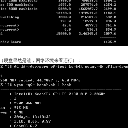
盘dd（硬盘果然是渣，网络环境来看还行）：