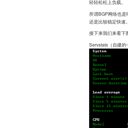
轻轻松松上负载。
所谓BGP网络也
还是比较稳定快速
接下来我们来看下
Servstats（