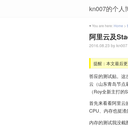
kn007的个人
♥ You are here:
Home
>
阿里云及Sta
2016.08.23
by
kn007
提醒：本文最后更
答应的测试贴。这
云（山东青岛节点最
（Roy全新主打的Sta
首先来看看阿里云的
CPU、内存也挺渣
内存的测试我没截图