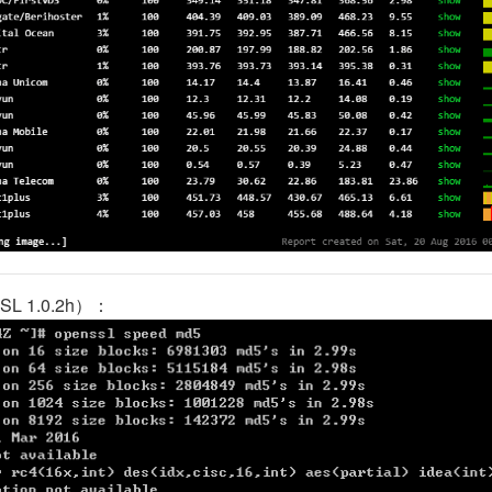
SL 1.0.2h）：