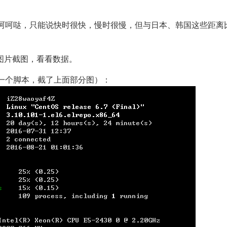
是呵呵哒，只能说快时很快，慢时很慢，但与日本、韩国这些距离
。
图片截图，看看数据。
自建的一个脚本，截了上面部分图）：