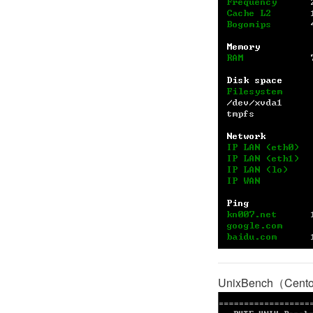
UnixBench（Cent