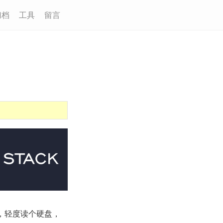
归档
工具
留言
制，轻度读个硬盘，