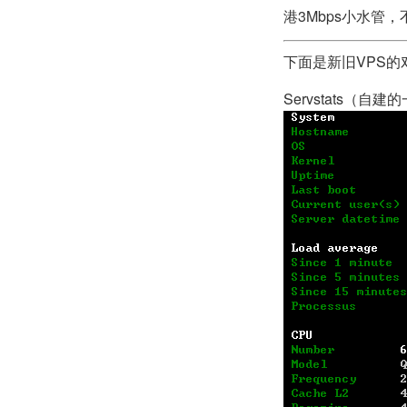
港3Mbps小水管
下面是新旧VPS
Servstats（