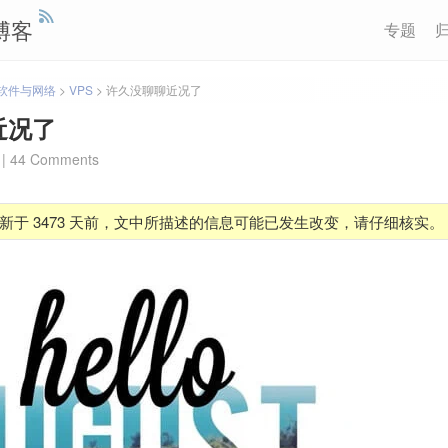
博客
专题
软件与网络
>
VPS
>
许久没聊聊近况了
近况了
|
44 Comments
新于 3473 天前，文中所描述的信息可能已发生改变，请仔细核实。