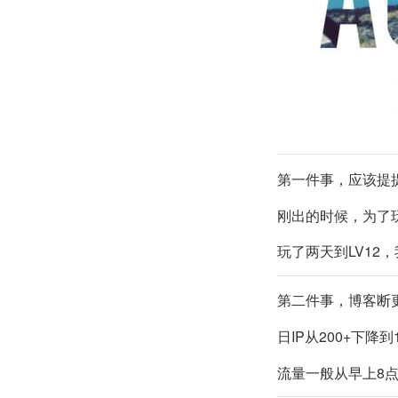
第一件事，应该提提
刚出的时候，为了玩，使用
玩了两天到LV12
第二件事，博客断
日IP从200+下
流量一般从早上8点