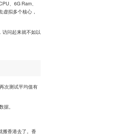
CPU、6G Ram、
心去虚拟多个核心，
，访问起来就不如以
帖时再次测试平均值有
数据。
就搬香港去了。香