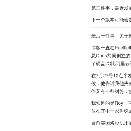
第三件事，最近发的
下一个版本可能会
最后一件事，关于
博客一直在Pacific
总Chris共同创
了硬盘I/O比阿里
在7月27号10点
候，他告诉我他失去了
作又有一些纠纷，
我知道的是Roy一
放在其中一家叫Sta
目前美国洛杉矶用的