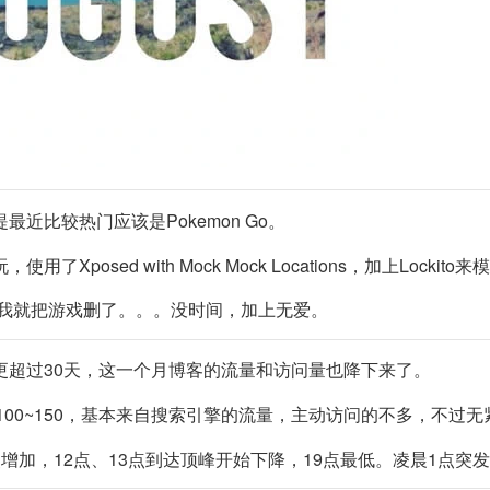
最近比较热门应该是Pokemon Go。
了Xposed with Mock Mock Locations，加上Lockito
，我就把游戏删了。。。没时间，加上无爱。
更超过30天，这一个月博客的流量和访问量也降下来了。
降到100~150，基本来自搜索引擎的流量，主动访问的不多，不过
增加，12点、13点到达顶峰开始下降，19点最低。凌晨1点突