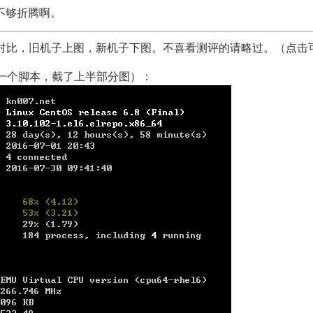
，不够折腾啊。
的对比，旧机子上图，新机子下图。不喜看测评的请略过。（点击
自建的一个脚本，截了上半部分图）：