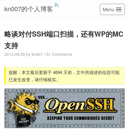
kn007的个人博客
Menu
略谈对付SSH端口扫描，还有WP的MC
支持
2013.09.29
by
kn007
|
51 Comments
提醒：本文最后更新于 4694 天前，文中所描述的信息可能
已发生改变，请仔细核实。