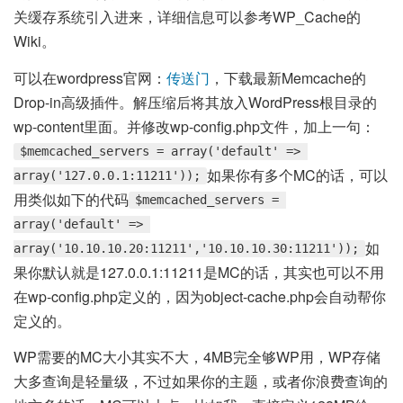
关缓存系统引入进来，详细信息可以参考WP_Cache的
Wiki。
可以在wordpress官网：
传送门
，下载最新Memcache的
Drop-in高级插件。解压缩后将其放入WordPress根目录的
wp-content里面。并修改wp-config.php文件，加上一句：
$memcached_servers = array('default' => 
如果你有多个MC的话，可以
array('127.0.0.1:11211'));
用类似如下的代码
$memcached_servers = 
array('default' => 
如
array('10.10.10.20:11211','10.10.10.30:11211'));
果你默认就是127.0.0.1:11211是MC的话，其实也可以不用
在wp-config.php定义的，因为object-cache.php会自动帮你
定义的。
WP需要的MC大小其实不大，4MB完全够WP用，WP存储
大多查询是轻量级，不过如果你的主题，或者你浪费查询的