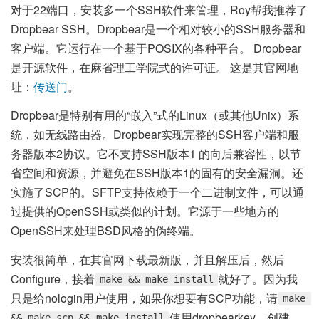
对于22端口，安装多一个SSH软件来管理，Roy帮我推荐了
Dropbear SSH。Dropbear是一个相对较小的SSH服务器和
客户端。它运行在一个基于POSIX的各种平台。 Dropbear
是开源软件，在麻省理工学院式的许可证。 这是其官网地
址：
传送门
。
Dropbear是特别有用的“嵌入”式的Linux（或其他Unix）系
统，如无线路由器。Dropbear实现完整的SSH客户端和服
务器版本2协议。它不支持SSH版本1 的向后兼容性，以节
省空间和资源，并避免在SSH版本1的固有的安全漏洞。还
实施了SCP的。SFTP支持依赖于一个二进制文件，可以通
过提供的OpenSSH或类似的计划。它源于一些地方的
OpenSSH来处理BSD风格的伪终端。
安装很简单，在其官网下载最新版，并且解压后，然后
Configure，接着
就好了。因为我
make && make install
只是给nologin用户使用，如果你想要有SCP功能，请
make 
使用dropbearkey，创建
&& make scp && make install