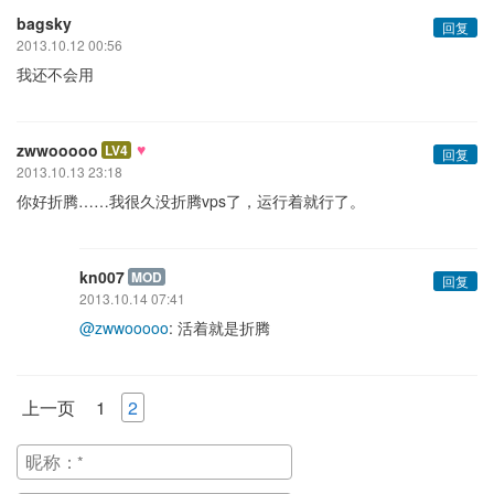
bagsky
回复
2013.10.12 00:56
我还不会用
♥
zwwooooo
LV4
回复
2013.10.13 23:18
你好折腾……我很久没折腾vps了，运行着就行了。
kn007
MOD
回复
2013.10.14 07:41
@zwwooooo
: 活着就是折腾
上一页
1
2
昵称：