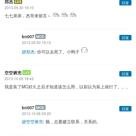
郑杰
LV4
回复
2013.09.30 19:10
七七弟弟，杰哥来留言～
kn007
MOD
回复
2013.09.30 19:12
@郑杰
: 你可以去死了。小鸭子
空空裤兜
LV2
回复
2013.10.05 18:43
我是装了MC好久之后才知道该怎么用，以前以为装上就行了。。。
kn007
MOD
回复
2013.10.06 09:20
@空空裤兜
: 额，总要建立联系，关系的。