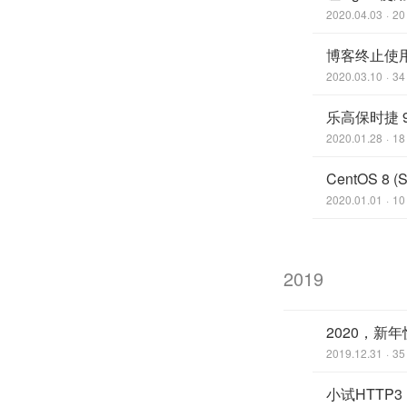
2020.04.03
20
博客终止使用T
2020.03.10
34
乐高保时捷 
2020.01.28
18
CentOS 8 
2020.01.01
10
2019
2020，新
2019.12.31
35
小试HTTP3