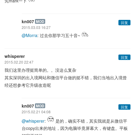
先mark一下
kn007
MOD
回复
2015.03.03 16:27
@Morra
: 过去你那学习五十音~
whisperer
回复
2015.02.20 22:47
我们这里办理挺简单的。。没这么复杂
其实深圳的出入境网站和微信平台做的挺不错，我们当地出入境曾
经还想参考它升级改造呢
kn007
MOD
回复
2015.02.21 04:08
@whisperer
:
是的，确实不错，其实我就是从微信平
台copy出来的地址，因为电脑毕竟屏幕大，有键盘。平板