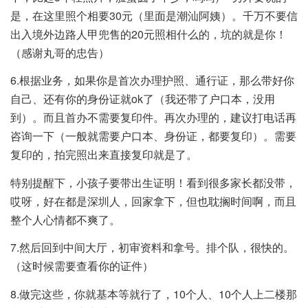
是，在这里照个相要30元（里面是潮汕阿姨）。千万不要信
出入境外边路人甲兜售的20元照相什么的，坑的就是你！
（感谢丸哥的忠告）
6.根据业务，如果你是首次办理护照、通行证，那么带好你
自己、还有你的身份证就ok了（我还带了户口本，没用
到）。而且首办不需要复印件。再次办理的，建议打电话再
咨询一下（一般就需要户口本、身份证，都要复印）。需要
复印的，拍完照出来直接复印就是了。
特别提醒下，小孩子要带出生证明！看到很多家长都没带，
哎呀，好在都是深圳人，回家拿下，但也耽搁时间啊，而且
整个人心情都不爽了。
7.然后回到中间大厅，初审资料和拿号。排个队，很快的。
（这时候需要查看你的证件）
8.做完这些，你就基本等就行了，10个人、10个人上二楼那