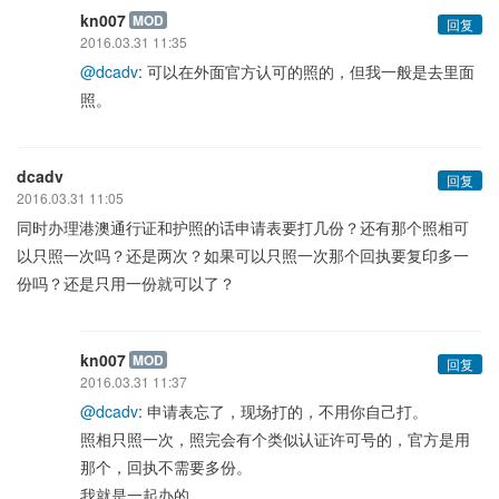
kn007
MOD
回复
2016.03.31 11:35
@dcadv
: 可以在外面官方认可的照的，但我一般是去里面
照。
dcadv
回复
2016.03.31 11:05
同时办理港澳通行证和护照的话申请表要打几份？还有那个照相可
以只照一次吗？还是两次？如果可以只照一次那个回执要复印多一
份吗？还是只用一份就可以了？
kn007
MOD
回复
2016.03.31 11:37
@dcadv
: 申请表忘了，现场打的，不用你自己打。
照相只照一次，照完会有个类似认证许可号的，官方是用
那个，回执不需要多份。
我就是一起办的。