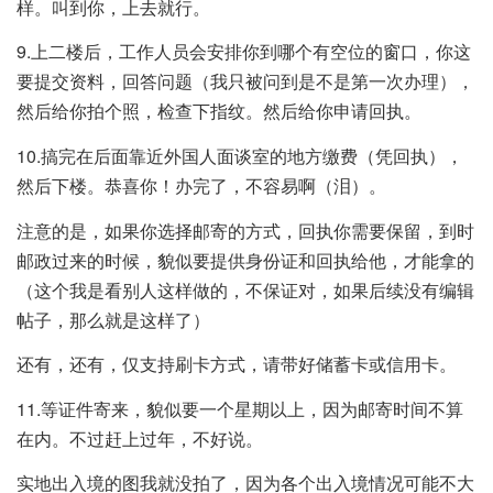
样。叫到你，上去就行。
9.上二楼后，工作人员会安排你到哪个有空位的窗口，你这
要提交资料，回答问题（我只被问到是不是第一次办理），
然后给你拍个照，检查下指纹。然后给你申请回执。
10.搞完在后面靠近外国人面谈室的地方缴费（凭回执），
然后下楼。恭喜你！办完了，不容易啊（泪）。
注意的是，如果你选择邮寄的方式，回执你需要保留，到时
邮政过来的时候，貌似要提供身份证和回执给他，才能拿的
（这个我是看别人这样做的，不保证对，如果后续没有编辑
帖子，那么就是这样了）
还有，还有，仅支持刷卡方式，请带好储蓄卡或信用卡。
11.等证件寄来，貌似要一个星期以上，因为邮寄时间不算
在内。不过赶上过年，不好说。
实地出入境的图我就没拍了，因为各个出入境情况可能不大