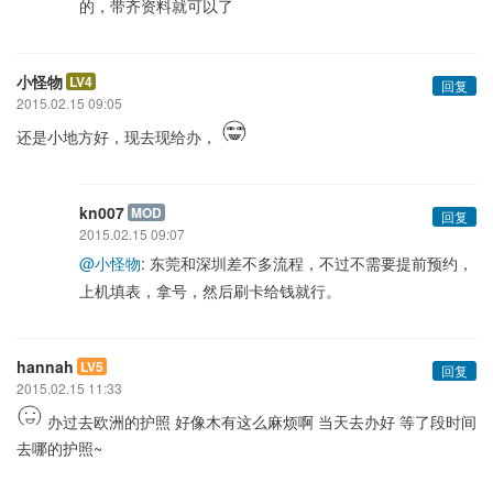
的，带齐资料就可以了
小怪物
LV4
回复
2015.02.15 09:05
还是小地方好，现去现给办，
kn007
MOD
回复
2015.02.15 09:07
@小怪物
: 东莞和深圳差不多流程，不过不需要提前预约，
上机填表，拿号，然后刷卡给钱就行。
hannah
LV5
回复
2015.02.15 11:33
办过去欧洲的护照 好像木有这么麻烦啊 当天去办好 等了段时间
去哪的护照~