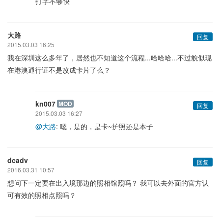
打字不够快
大路
回复
2015.03.03 16:25
我在深圳这么多年了，居然也不知道这个流程...哈哈哈...不过貌似现
在港澳通行证不是改成卡片了么？
kn007
MOD
回复
2015.03.03 16:27
@大路
: 嗯，是的，是卡~护照还是本子
dcadv
回复
2016.03.31 10:57
想问下一定要在出入境那边的照相馆照吗？ 我可以去外面的官方认
可有效的照相点照吗？