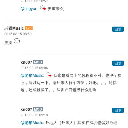
2015.03.03 10:57
@lingyun
:
要重来么
老猫Music
LV5
回复
2015.02.15 08:50
显摆
kn007
MOD
回复
2015.02.15 09:06
@老猫Music
:
我这是看网上的教程都不对。也没个参
照，所以写一下。给后来人行个方便，好吧。。。到你
这，还成显摆了。。深圳户口也没什么用啊
kn007
MOD
回复
2015.02.15 09:13
@老猫Music
: 外地人（外国人）其实在深圳也蛮好办理