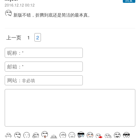
2016.12.12 00:12
新版不错，折腾到底还是简洁的最本真。
上一页
1
2
昵称：
邮箱：
网站：
正在提交, 请稍候...