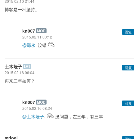
2015.02.10 21:44
博客是一种坚持。
kn007
MOD
回复
2015.02.11 00:12
@郑永
: 没错
土木坛子
LV1
回复
2015.02.16 06:04
再来三年如何？
kn007
MOD
回复
2015.02.16 08:24
@土木坛子
:
没问题，左三年，有三年
mrjoel
回复