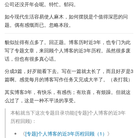
公司还没开年会呢。特忙。郁闷。
如今现代生活容易使人麻木，如何摆脱是个值得深思的问
题。偶有感慨而已。忽略本段。
貌似扯得有点多了。回正题。博客历时近3年，也专门为此
写了专题文章，来回顾个人博客的近3年历程。虽然很多废
话，但也有很多真心话。
分成3篇，好歹能看下去。写在一篇就太长了，而且好歹是3
篇啊。感觉每月的博客写作任务又完成大半了。（表打我）
其实博客3年，有快乐，有感伤；有欣喜，有烦躁。但就这
么过了，这是一种不平淡的享受。
本帖就当下这次专题目录功能([专题]个人博客的近3年
历程回顾)：
《
[专题]个人博客的近3年历程回顾（1）
》