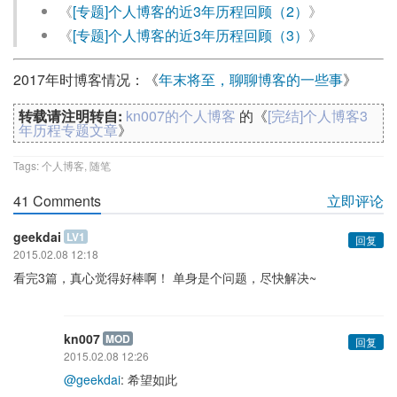
《
[专题]个人博客的近3年历程回顾（2）
》
《
[专题]个人博客的近3年历程回顾（3）
》
2017年时博客情况：《
年末将至，聊聊博客的一些事
》
转载请注明转自:
kn007的个人博客
的《
[完结]个人博客3
年历程专题文章
》
Tags:
个人博客
,
随笔
41 Comments
立即评论
geekdai
LV1
回复
2015.02.08 12:18
看完3篇，真心觉得好棒啊！ 单身是个问题，尽快解决~
kn007
MOD
回复
2015.02.08 12:26
@geekdai
: 希望如此