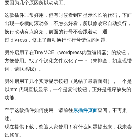
要因为几个原因所以动动工。
这款插件非常好用，但有时候看到它显示长长的代码，下面
出现一条横向滚动条，不怎么好看，所以修改它自动换行，
换行改动有点麻烦，前面的行号不会跟着动，通
过 div+css，修正了自动换行时行号错位的问题。
另外启用了在TinyMCE（wordpress内置编辑器）的按钮，
方便使用。找了个汉化文件汉化了一下（未排查，如发现错
词，请联系我）。
另外启用了几个实际显示按钮（见帖子最后面图），一个是
以html代码直接显示，一个是复制按钮，正好是程序缺失的
功能。
至于这款插件如何使用，请前往
原插件页面
查阅，不再累
述。
现在提供下载，欢迎大家使用！有什么问题提出来，我来尝
试修复。