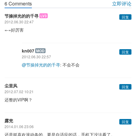
6 Comments
立即评论
节操掉光的的千寻
LV3
回复
2012.06.30 22:47
=-=好厉害
kn007
MOD
回复
2012.06.30 22:57
@节操掉光的的千寻
: 不会不会
尘里风
回复
2012.07.02 10:21
还整的VIP啊？
露兜
回复
2014.01.06 23:06
还是挺喜欢滚动条的。要是自适应的话，手机下没法看了。