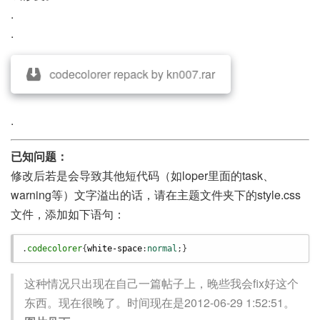
.
.
codecolorer repack by kn007.rar
.
已知问题：
修改后若是会导致其他短代码（如loper里面的task、
warning等）文字溢出的话，请在主题文件夹下的style.css
文件，添加如下语句：
.
codecolorer
{
white-space
:
normal
;}
这种情况只出现在自己一篇帖子上，晚些我会fix好这个
东西。现在很晚了。时间现在是2012-06-29 1:52:51。