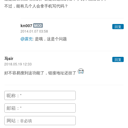
不过，能有几个人会拿手机写代码？
kn007
MOD
回复
2014.01.07 03:58
@露兜
: 是哦，这是个问题
马sir
回复
2018.05.19 12:33
好不容易搜到这功能了，链接地址还挂了
昵称：
邮箱：
网站：