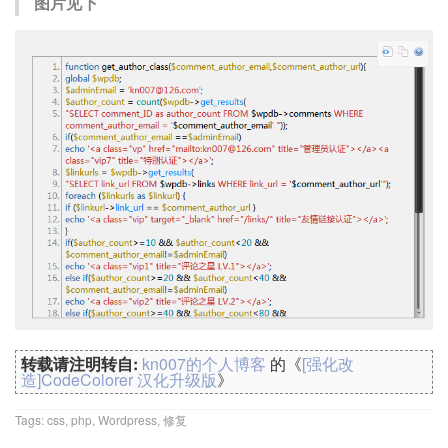
图片见下
转载请注明转自:
kn007的个人博客
的《
[强化改
造]CodeColorer 汉化升级版
》
Tags:
css
,
php
,
Wordpress
,
修复