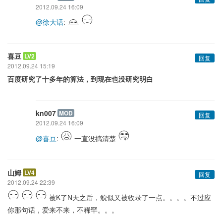
2012.09.24 16:09
@徐大话
:
喜豆
LV2
回复
2012.09.24 15:19
百度研究了十多年的算法，到现在也没研究明白
kn007
MOD
回复
2012.09.24 16:09
@喜豆
:
一直没搞清楚
山姆
LV4
回复
2012.09.24 22:39
被K了N天之后，貌似又被收录了一点。。。。不过应
你那句话，爱来不来，不稀罕。。。