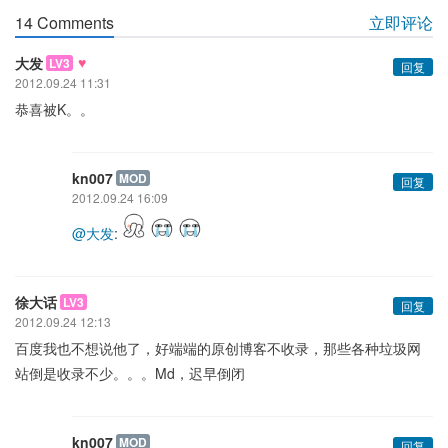
14 Comments
立即评论
♥
大发
LV3
回复
2012.09.24 11:31
恭喜被K。。
kn007
MOD
回复
2012.09.24 16:09
@大发
:
徐大话
LV3
回复
2012.09.24 12:13
百度我也不想说他了，好端端的原创博客不收录，那些各种垃圾网
站倒是收录不少。。。Md，迟早倒闭
kn007
MOD
回复