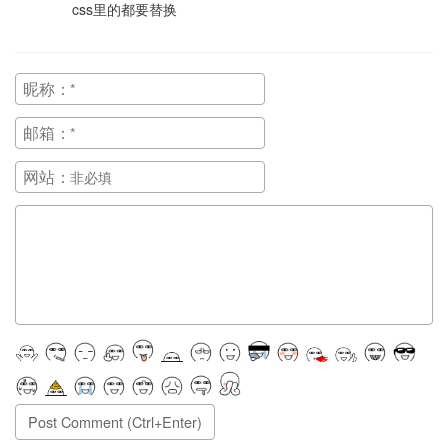
css里的都要替换
昵称：
邮箱：
网站：
正在提交, 请稍候...