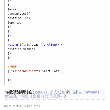
});

}

}
else
element
.
css
position
: 
pos
top
: 
top
});

}

});

return
$
(
this
).
each
(
function
position
(
$
(
this
)); 

});

};

//绑定
$
(
"#sidebar-float"
).
smartFloat
();

});
转载请注明转自:
kn007的个人博客
的《
建立了awstats，
解决几个问题（含反向代理问题）
》
Tags:
CentOS
,
js
,
php
,
VPS