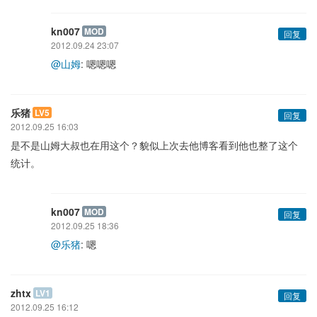
kn007
MOD
回复
2012.09.24 23:07
@山姆
: 嗯嗯嗯
乐猪
LV5
回复
2012.09.25 16:03
是不是山姆大叔也在用这个？貌似上次去他博客看到他也整了这个
统计。
kn007
MOD
回复
2012.09.25 18:36
@乐猪
: 嗯
zhtx
LV1
回复
2012.09.25 16:12