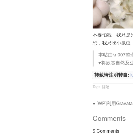
不要怕我，我只是
恐，我只吃小昆虫
本帖由kn007
♥将欣赏自然及
转载请注明转自:
Tags:
随笔
«
[WP]利用Grav
Comments
5 Comments