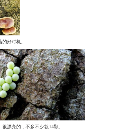
菇的好时机。
，很漂亮的，不多不少就14颗。