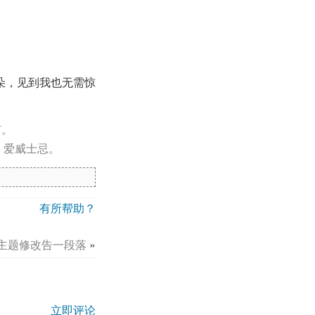
朵，见到我也无需惊
有。
，爱威士忌。
有所帮助？
]主题修改告一段落
»
立即评论