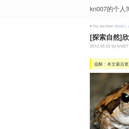
kn007的个人
♥ You are here:
Home
>
[探索自然]
2012.05.03
by
kn007
提醒：本文最后更