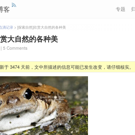
博客
专题
点滴记录
>
[探索自然]欣赏大自然的各种美
欣赏大自然的各种美
|
5 Comments
新于 3474 天前，文中所描述的信息可能已发生改变，请仔细核实。