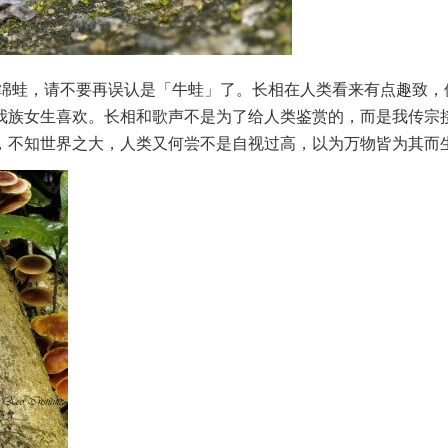
洲绵蛙，请不要再误认是「牛蛙」了。长相在人类看来有点趣致，
我族女生喜欢。长相和歌声不是为了给人类鉴赏的，而是我传宗
，不知世界之大，人类又何尝不是自视过高，以为万物皆为其而