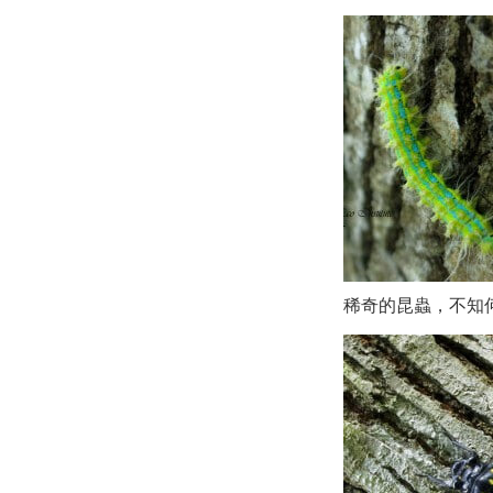
稀奇的昆蟲，不知