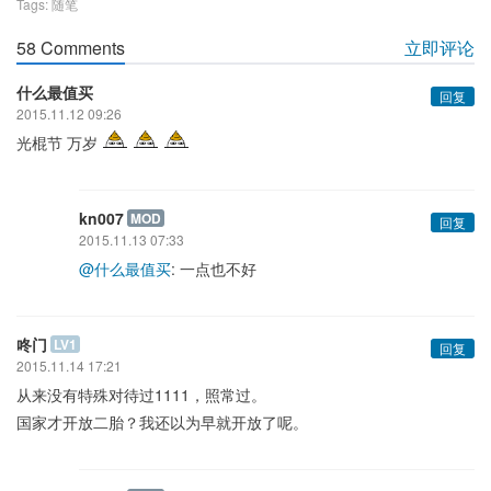
Tags:
随笔
58 Comments
立即评论
什么最值买
回复
2015.11.12 09:26
光棍节 万岁
kn007
MOD
回复
2015.11.13 07:33
@什么最值买
: 一点也不好
咚门
LV1
回复
2015.11.14 17:21
从来没有特殊对待过1111，照常过。
国家才开放二胎？我还以为早就开放了呢。