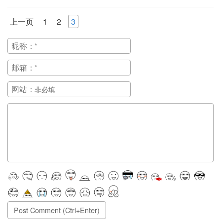
上一页
1
2
3
昵称：
邮箱：
网站：
正在提交, 请稍候...