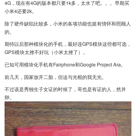
4G，现在有4G的版本都只要1k多，太水了吧。。。早期买
小米4还要2k。
除了硬件缺陷比较多，小米的各项功能也挺有情怀和照顾人
的。
期待以后那种模块化的手机，最好连GPS模块这些都可选，
GPS模块太挫不好玩（小米太挫了）。
已知可用模块化手机有Fairphone和Google Project Ara。
前几天，国家放开二胎，但这与光棍的我无光。
不过该是秀独生子女证的时候了，哥也是有证的人，然并
卵。