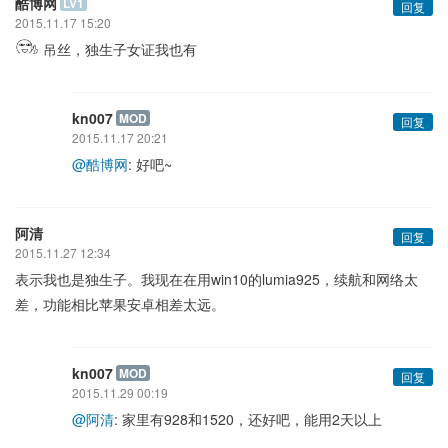
酷博网
LV1
回复
2015.11.17 15:20
吊丝，独生子女证我也有
kn007
MOD
回复
2015.11.17 20:21
@酷博网
: 好吧~
阿清
回复
2015.11.27 12:34
表示我也是独生子。我现在在用win10的lumia925，续航和网络太
差，功能相比苹果安卓相差太远。
kn007
MOD
回复
2015.11.29 00:19
@阿清
: 家里有928和1520，还好吧，能用2天以上