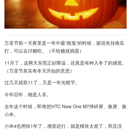
万圣节前一天夜里是一年中最“闹鬼”的时候，据说有挂南瓜
灯，可以去讨糖吃。（不给糖就捣蛋）
11月了，这两天东莞正好降温，还真是有种入冬了的感觉。
（万圣节其实有冬天开始的意思）
过几天就双11了，又是一年光棍节。
今年旧年，物是人非。
去年这个时候，即将把HTC New One M7摔碎屏、换屏、换
小米。
小米4也用快1年了，感觉还行，就是模块太差了，而且没