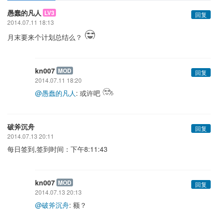
愚蠢的凡人
LV3
回复
2014.07.11 18:13
月末要来个计划总结么？
kn007
MOD
回复
2014.07.11 18:20
@愚蠢的凡人
: 或许吧
破斧沉舟
回复
2014.07.13 20:11
每日签到,签到时间：下午8:11:43
kn007
MOD
回复
2014.07.13 20:13
@破斧沉舟
: 额？