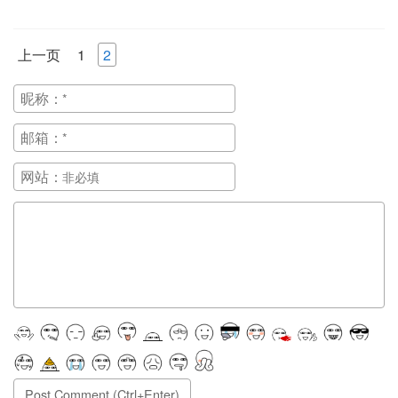
上一页
1
2
昵称：
邮箱：
网站：
正在提交, 请稍候...