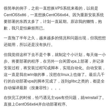
很简单的例子，之前一直想换VPS系统来着的，以前是
CentOS5x86，一直想换CentOS6x64。因为重新安装系统
要部署的东西太多了，计划一直延期。原谅我的懒惰，抱
歉，我只是怕麻烦而已。
一直拖了半年之久，越来越多的情况和问题出现，但我想想
还能用，所以还是没有执行。
但我觉得这样下去不是个事，就制定个小计划，每天做一小
步。将要部署的程序，在另外一台闲置vps上部署，并记录
安装过程，将安装过程写成脚本，实现自动化。自动安装，
这一直是我在win做的事，没想在linux上也做了。最后几千
行的自动部署vps的脚本完成了，连到glibc之类的，都是全
自动编译最新（按兼容性）。。。
在快完工的时候，恰巧遇见主vps有些问题，就reinstall了。
直接上CentOS6x64并自动部署程序。