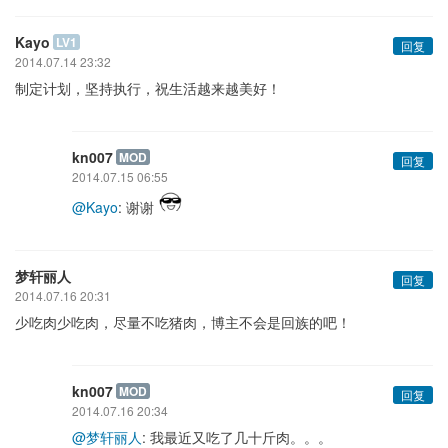
Kayo
LV1
回复
2014.07.14 23:32
制定计划，坚持执行，祝生活越来越美好！
kn007
MOD
回复
2014.07.15 06:55
@Kayo
: 谢谢
梦轩丽人
回复
2014.07.16 20:31
少吃肉少吃肉，尽量不吃猪肉，博主不会是回族的吧！
kn007
MOD
回复
2014.07.16 20:34
@梦轩丽人
: 我最近又吃了几十斤肉。。。