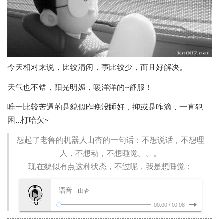
今天相对来说，比较清闲，事比较少，而且好解决。
天气也不错，阳光明媚，暖洋洋的~舒服！
唯一比较苦逼的是貌似昨晚没睡好，抑或是咋滴，一直犯
困...打哈欠~
想起了老鲁的机器人山杏的一句话：不想说话，不想理
人，不想动，不想睡觉。。。
现在貌似有点这种状态，不过呢，我是想睡觉：
语音
- 山杏
00:00
/
00:08