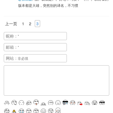
版本都是大雄，突然别的译名，不习惯
上一页
1
2
3
昵称：
邮箱：
网站：
正在提交, 请稍候...