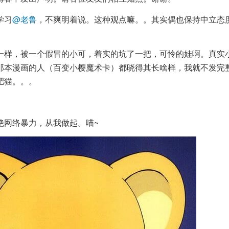
学习
@老鲁
，不爽明着说。这种观点嘛。。其实偶也保持中立态
）
一样，被一个假冒的小可，着实的坑了一把，可怜的娃啊。真实
那本漫画的人（百变小樱魔术卡）都晓得其长啥样，我就不发完
肥猫。。。
绝网络暴力，从我做起。喵~