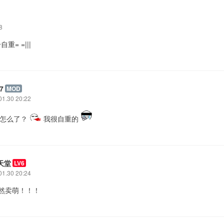
8
= =|||
7
MOD
01.30 20:22
: 怎么了？
我很自重的
天堂
LV6
01.30 20:24
竟然卖萌！！！