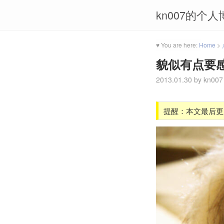
kn007的个人
♥ You are here:
Home
>
貌似有点要
2013.01.30
by
kn007
提醒：本文最后更