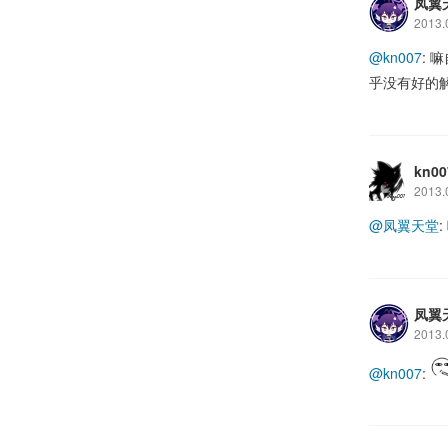
凤翼
2013.
@kn007
: 
乎没有好的
kn00
2013.
@凤翼天堂
凤翼
2013.
@kn007
: