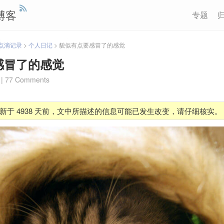
博客
专题
点滴记录
>
个人日记
>
貌似有点要感冒了的感觉
感冒了的感觉
|
77 Comments
新于 4938 天前，文中所描述的信息可能已发生改变，请仔细核实。