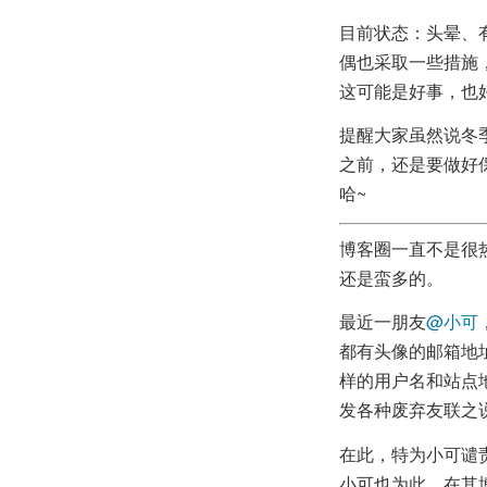
目前状态：头晕、
偶也采取一些措施
这可能是好事，也
提醒大家虽然说冬
之前，还是要做好
哈~
博客圈一直不是很
还是蛮多的。
最近一朋友
@小可
都有头像的邮箱地址
样的用户名和站点
发各种废弃友联之
在此，特为小可谴
小可也为此，在其