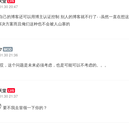
天堂
LV6
01.30 20:47
嘛自己的博客还可以用博主认证控制 别人的博客就不行了- -虽然一直在想
解决方案而且俺们这种也不会被人山寨的
7
MOD
01.30 21:36
: 哎，这个问题是未来必须考虑，也是可能可以不考虑的。。。
天堂
LV6
01.30 21:37
要不我去冒领一下你的？