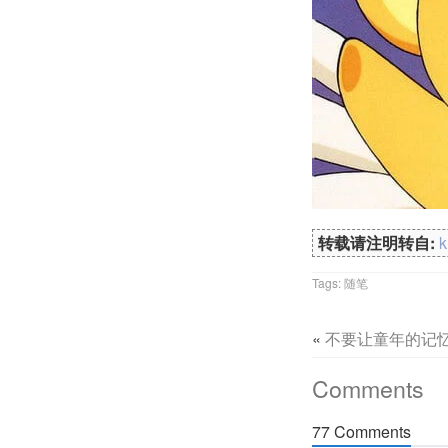
转载请注明转自:
Tags:
随笔
«
不要让童年的记
Comments
77 Comments