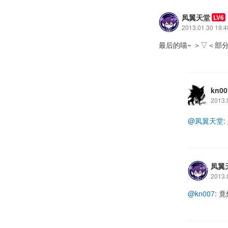
凤翼天堂
LV6
2013.01.30 19:4
最后的喵~ ＞▽＜部分自重
kn00
2013.
@凤翼天堂
凤翼
2013.
@kn007
: 