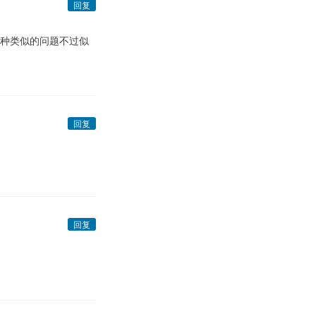
回复
这种类似的问题不过似
回复
回复