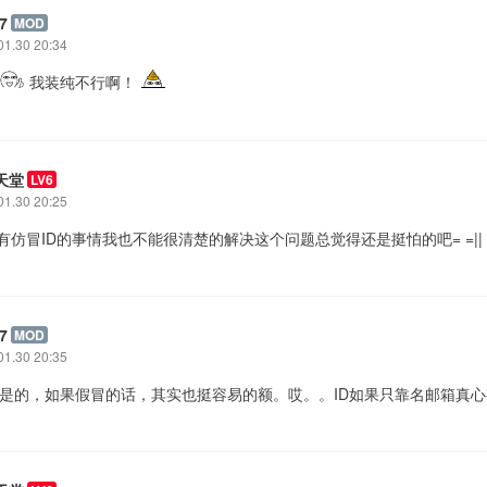
7
MOD
01.30 20:34
我装纯不行啊！
天堂
LV6
01.30 20:25
还有仿冒ID的事情我也不能很清楚的解决这个问题总觉得还是挺怕的吧= =||
7
MOD
01.30 20:35
: 是的，如果假冒的话，其实也挺容易的额。哎。。ID如果只靠名邮箱真