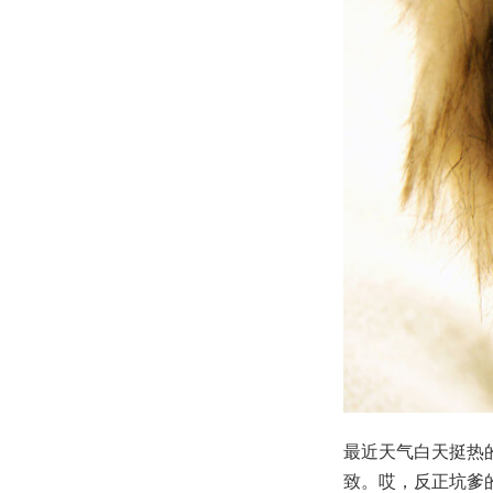
最近天气白天挺热
致。哎，反正坑爹