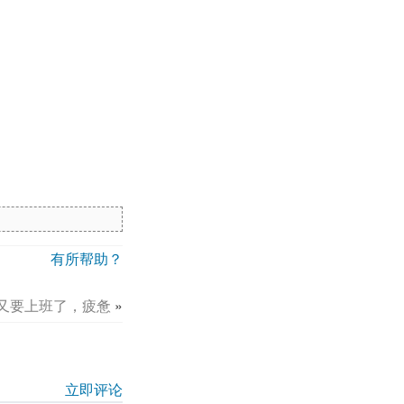
有所帮助？
又要上班了，疲惫
»
立即评论