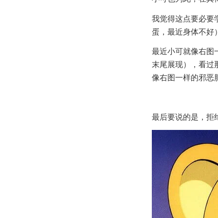
我觉得这点要必要
蛋，最近身体不好
最近小可就像右图
末尾展现），看过
像右图一样的邪恶
最后要说的是，拒