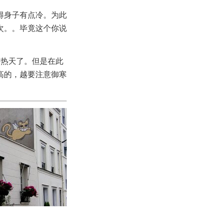
得身子有点冷。为此
次。。毕竟这个你说
的热天了。但是在此
高的，越要注意御寒