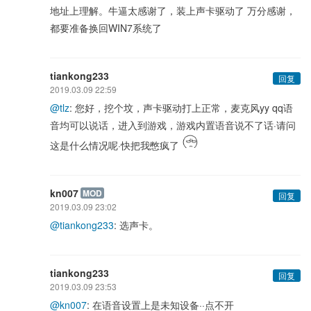
地址上理解。牛逼太感谢了，装上声卡驱动了 万分感谢，
都要准备换回WIN7系统了
tiankong233
回复
2019.03.09 22:59
@tlz
: 您好，挖个坟，声卡驱动打上正常，麦克风yy qq语
音均可以说话，进入到游戏，游戏内置语音说不了话·请问
这是什么情况呢·快把我憋疯了
kn007
MOD
回复
2019.03.09 23:02
@tiankong233
: 选声卡。
tiankong233
回复
2019.03.09 23:53
@kn007
: 在语音设置上是未知设备··点不开