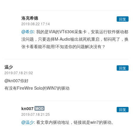
洛克希德
回复
2019.08.22 17:14
@希尔
: 我的是VIA的VT6306采集卡，安装运行软件驱动都
没问题，只要选择M-Audio输出就死机重启，郁闷死了，换
张卡看看能不能用!不知道你的问题解决没有？
温少
回复
2019.07.18 21:02
@kn007你好
有没有FireWire Solo的WIN7的驱动
kn007
MOD
回复
2019.07.18 21:25
@温少
: 看文章内驱动地址，链接就是win7的驱动。