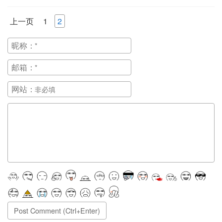
上一页
1
2
昵称：
邮箱：
网站：
正在提交, 请稍候...