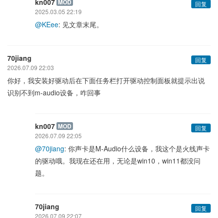
kn007
MOD
回复
2025.03.05 22:19
@KEee
: 见文章末尾。
70jiang
回复
2026.07.09 22:03
你好，我安装好驱动后在下面任务栏打开驱动控制面板就提示出说
识别不到m-audio设备，咋回事
kn007
MOD
回复
2026.07.09 22:05
@70jiang
: 你声卡是M-Audio什么设备，我这个是火线声卡
的驱动哦。我现在还在用，无论是win10，win11都没问
题。
70jiang
回复
2026.07.09 22:07