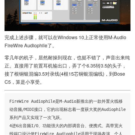
完成上述步骤，就可以在Windows 10上正常使用M-Audio
FireWire Audiophile了。
零几年的机子，居然耐操到现在，也挺不错了，声音出来纯
正。直接用了前置耳机输出口，弄了个6.35转3.5的头子，
接了根铜银混编3.5对录线(4根15芯铜银混编线)，到Bose
C5，算是小享受。
FireWire Audiophile是M-Audio新推出的一款外置火线移
动音频/MIDI接口，它的出现标志着一度获大奖的Audiophile
系列产品又实现了一次飞跃。

4进6出音频I/O、功能强大的内部调音台、便携式、高带宽火
线端口设计使FireWire Audiophile适用于现场表演、个人