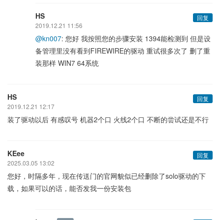
HS
回复
2019.12.21 11:56
@kn007
: 您好 我按照您的步骤安装 1394能检测到 但是设
备管理里没有看到FIREWIRE的驱动 重试很多次了 删了重
装那样 WIN7 64系统
HS
回复
2019.12.21 12:17
装了驱动以后 有感叹号 机器2个口 火线2个口 不断的尝试还是不行
KEee
回复
2025.03.05 13:02
您好，时隔多年，现在传送门的官网貌似已经删除了solo驱动的下
载，如果可以的话，能否发我一份安装包