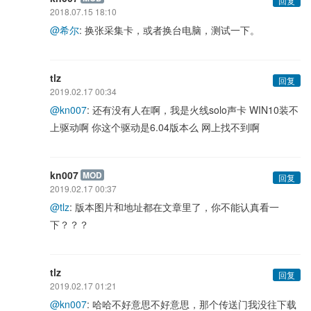
回复
2018.07.15 18:10
@希尔
: 换张采集卡，或者换台电脑，测试一下。
tlz
回复
2019.02.17 00:34
@kn007
: 还有没有人在啊，我是火线solo声卡 WIN10装不
上驱动啊 你这个驱动是6.04版本么 网上找不到啊
kn007
MOD
回复
2019.02.17 00:37
@tlz
: 版本图片和地址都在文章里了，你不能认真看一
下？？？
tlz
回复
2019.02.17 01:21
@kn007
: 哈哈不好意思不好意思，那个传送门我没往下载