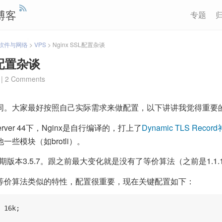
博客
专题
软件与网络
>
VPS
>
Nginx SSL配置杂谈
L配置杂谈
|
2 Comments
同。大家最好按照自己实际需求来做配置，以下讲讲我觉得重要
Server 44下，Nginx是自行编译的，打上了
Dynamic TLS Recor
些模块（如brotli）。
长期版本3.5.7。跟之前最大变化就是没有了等价算法（之前是1.1.
等价算法类似的特性，配置很重要，现在关键配置如下：
 16k;
