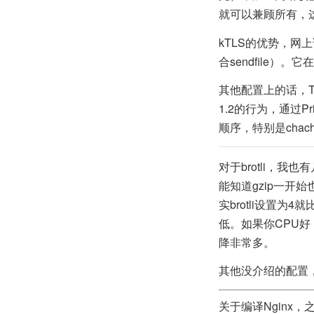
就可以兼顾所有，这也
kTLS的优势，网
合sendfile
其他配置上的话，TLS 1
1.2的行为，通过Pri
顺序，特别是chach
对于brotli，我也
能知道gzip一开
实brotli设置为
低。如果你CPU好，
降非常多。
其他没介绍的配置
关于编译Nginx，