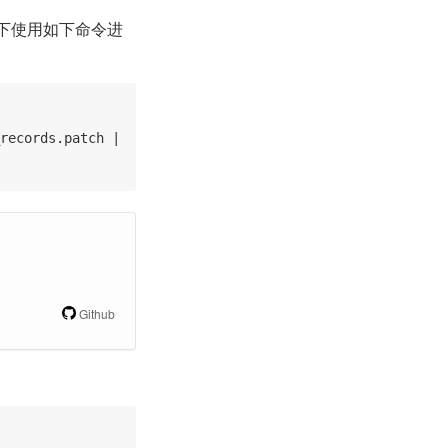
录下使用如下命令进
records.patch | 
Github