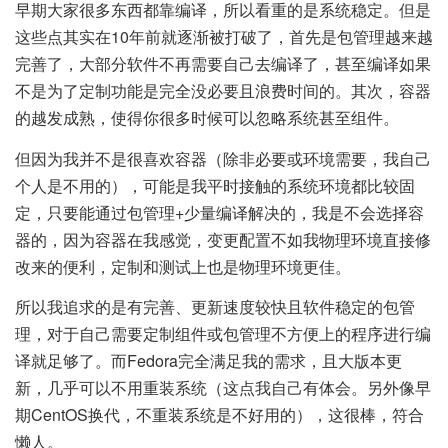
早期大家很多东西都靠编译，所以看重的是系统稳定。但是
这些点其实在10年前就逐渐被打破了，首先是包管理越来越
完善了，大部分软件不再需要自己去编译了，甚至编译如果
不是为了定制功能是完全没必要且浪费时间的。其次，容器
的越发成熟，使得你很多时候可以忽略系统甚至组件。
但因为我并不是很喜欢容器（除非必要或环境需要，我自己
个人是不用的），可能是我平时接触的系统环境都比较固
定，只要能通过包管理+少量编译解决的，我是不会选择容
器的，因为容器在我感觉，变更配置不如我物理环境直接修
改来的便利，定制和测试上也是物理环境更佳。
所以我追求的是有完善、更新速度较快且软件稳定的包管
理，对于自己需要定制组件或包管理不方便上的程序进行编
译就足够了。而Fedora完全满足我的需求，且大版本更
新，几乎可以不用重装系统（这点我自己有体会。另外像早
期CentOS换代，不重装系统是不好用的），这很棒，符合
懒人。