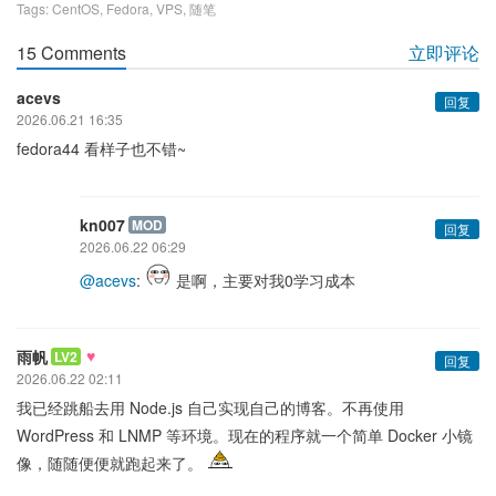
Tags:
CentOS
,
Fedora
,
VPS
,
随笔
15 Comments
立即评论
acevs
回复
2026.06.21 16:35
fedora44 看样子也不错~
kn007
MOD
回复
2026.06.22 06:29
@acevs
:
是啊，主要对我0学习成本
♥
雨帆
LV2
回复
2026.06.22 02:11
我已经跳船去用 Node.js 自己实现自己的博客。不再使用
WordPress 和 LNMP 等环境。现在的程序就一个简单 Docker 小镜
像，随随便便就跑起来了。