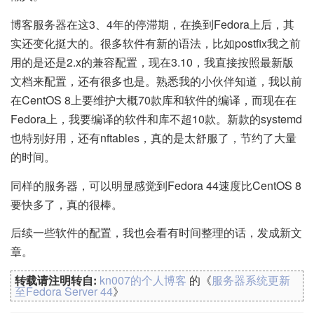
博客服务器在这3、4年的停滞期，在换到Fedora上后，其
实还变化挺大的。很多软件有新的语法，比如postfix我之前
用的是还是2.x的兼容配置，现在3.10，我直接按照最新版
文档来配置，还有很多也是。熟悉我的小伙伴知道，我以前
在CentOS 8上要维护大概70款库和软件的编译，而现在在
Fedora上，我要编译的软件和库不超10款。新款的systemd
也特别好用，还有nftables，真的是太舒服了，节约了大量
的时间。
同样的服务器，可以明显感觉到Fedora 44速度比CentOS 8
要快多了，真的很棒。
后续一些软件的配置，我也会看有时间整理的话，发成新文
章。
转载请注明转自:
kn007的个人博客
的《
服务器系统更新
至Fedora Server 44
》