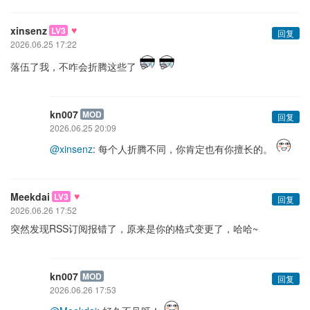
♥
xinsenz
LV3
回复
2026.06.25 17:22
落伍了我，不咋会折腾这些了
kn007
MOD
回复
2026.06.25 20:09
@xinsenz
: 每个人折腾不同，你肯定也有你擅长的。
♥
Meekdai
LV3
回复
2026.06.26 17:52
突然发现RSS订阅报错了，原来是你的格式变更了，哈哈~
kn007
MOD
回复
2026.06.26 17:53