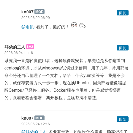
kn007
MOD
回复
2026.06.22 06:29
@雨帆
: 看到了，挺好的！
耳朵的主人
LV3
回复
2026.06.24 11:16
系统我一直是轻度使用者，选择镜像就安装，早先也是从你这看到
centos的环境，才从windows尝试切过来使用，用了几年，常用部署
命令符还自己整理了一个文档，哈哈，什么yum源等等，我是不会
的，就保存安装方式一步一步，现在换Ubuntu，因为部署镜像端提
醒Centos7已经停止服务。Docker现在也用着，但是感觉懵懵逼
的，跟着教程会部署，离开教程，是啥都搞不清楚。
kn007
MOD
回复
2026.06.24 12:16
@耳朵的主人
: 术业有专攻，如果没什么需求，确实记不了