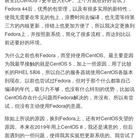
甚至比CentOS 7更早进入EOF。上个月底在好好尝试了
Fedora 44后，优秀的包管理，以及有很多实用的新特性，
使我无需要在常见的包上，浪费时间去编译，也无需等待第
三方的内核更新，排错上也更加方便了，所以我决定更换到
Fedora上，并按照新系统，简化了很多流程，而达到比以
前还要好的环境。
为什么之前也有Fedora，而坚持使用CentOS。最主要是因
为我最早接触的就是CentOS 5，加上一些原因，用了比较
长的RHEL 5和6，所以自己的服务器就使用CentOS各版本
到现在。以前也尝试过Fedora，但对于那个什么都靠自己
编译的年代，吸引力不够，也没有什么特别的优势，比如说
CentOS存在什么问题而Fedora解决的，并没有。所以有尝
试，但没有主动使用Fedora的意愿。
除如上所说的原因，换到Fedora上，还有对CentOS失望的
原因。本来在2019年用上CentOS 8，我还是满意的，但后
面遇到的一些问题，使得我其实挺想更新系统的。我尝试了