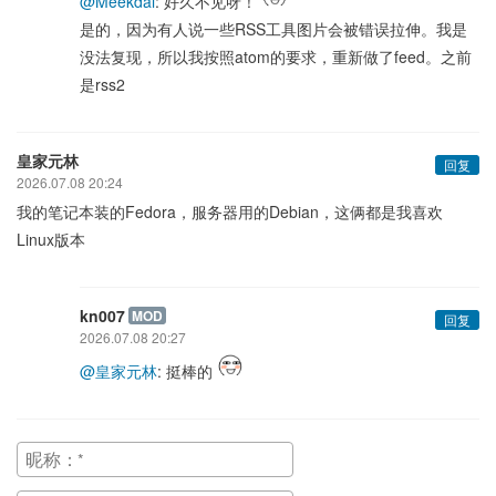
@Meekdai
: 好久不见呀！
是的，因为有人说一些RSS工具图片会被错误拉伸。我是
没法复现，所以我按照atom的要求，重新做了feed。之前
是rss2
皇家元林
回复
2026.07.08 20:24
我的笔记本装的Fedora，服务器用的Debian，这俩都是我喜欢
Linux版本
kn007
MOD
回复
2026.07.08 20:27
@皇家元林
: 挺棒的
昵称：