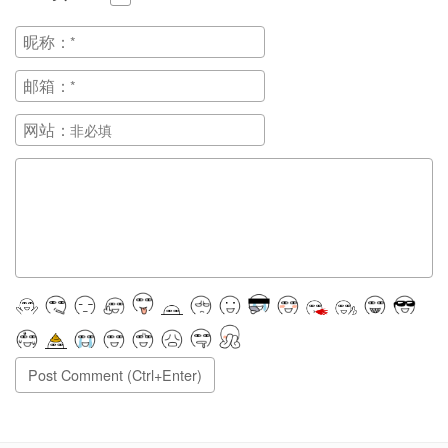
昵称：
邮箱：
网站：
正在提交, 请稍候...