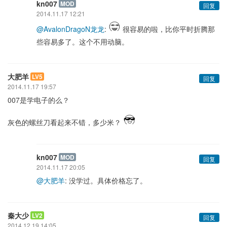
kn007
MOD
回复
2014.11.17 12:21
@AvalonDragoN龙龙
:
很容易的啦，比你平时折腾那
些容易多了。这个不用动脑。
大肥羊
LV5
回复
2014.11.17 19:57
007是学电子的么？
灰色的螺丝刀看起来不错，多少米？
kn007
MOD
回复
2014.11.17 20:05
@大肥羊
: 没学过。具体价格忘了。
秦大少
LV2
回复
2014.12.19 14:05