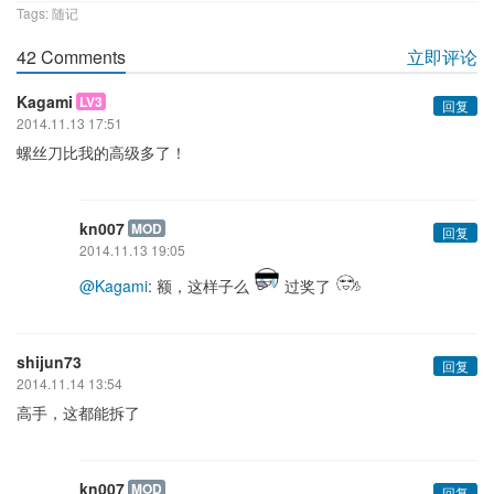
Tags:
随记
42 Comments
立即评论
Kagami
LV3
回复
2014.11.13 17:51
螺丝刀比我的高级多了！
kn007
MOD
回复
2014.11.13 19:05
@Kagami
: 额，这样子么
过奖了
shijun73
回复
2014.11.14 13:54
高手，这都能拆了
kn007
MOD
回复