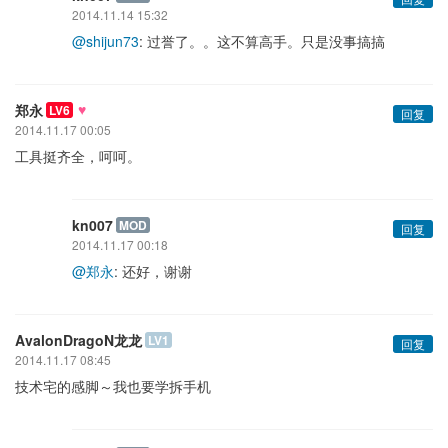
2014.11.14 15:32
@shijun73
: 过誉了。。这不算高手。只是没事搞搞
♥
郑永
LV6
回复
2014.11.17 00:05
工具挺齐全，呵呵。
kn007
MOD
回复
2014.11.17 00:18
@郑永
: 还好，谢谢
AvalonDragoN龙龙
LV1
回复
2014.11.17 08:45
技术宅的感脚～我也要学拆手机