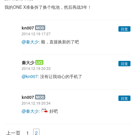
我的ONE X准备拆了换个电池，然后再战3年！
kn007
MOD
回复
2014.12.19 17:27
@秦大少
: 额，直接换新的了吧
秦大少
LV2
回复
2014.12.19 20:33
@kn007
: 没有让我动心的手机了
kn007
MOD
回复
2014.12.19 20:34
@秦大少
:
好吧
上一页
1
2