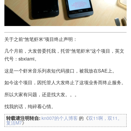
关于之前“煞笔虾米”项目终止声明：
几个月前，大发曾委托我，托管“煞笔虾米”这个项目，英文
代号：sbxiami。
这是一个虾米音乐列表短代码接口，被我放在SAE上。
如今这个项目，因托管人大发终止了这项业务而终止服务。
所以大家有问题，还是找大发。。。
找我的话，纯碎看心情。
转载请注明转自:
kn007的个人博客
的《
双11啊，双11。
复活M7
》