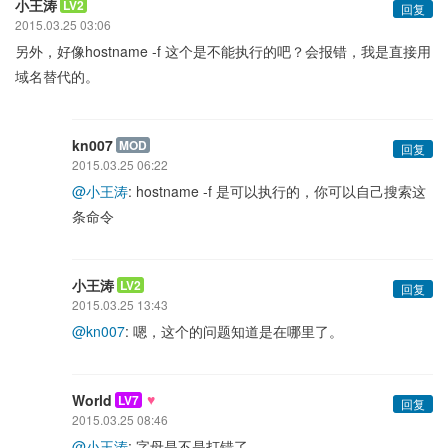
小王涛
LV2
回复
2015.03.25 03:06
另外，好像hostname -f 这个是不能执行的吧？会报错，我是直接用
域名替代的。
kn007
MOD
回复
2015.03.25 06:22
@小王涛
: hostname -f 是可以执行的，你可以自己搜索这
条命令
小王涛
LV2
回复
2015.03.25 13:43
@kn007
: 嗯，这个的问题知道是在哪里了。
♥
World
LV7
回复
2015.03.25 08:46
@小王涛
: 字母是不是打错了