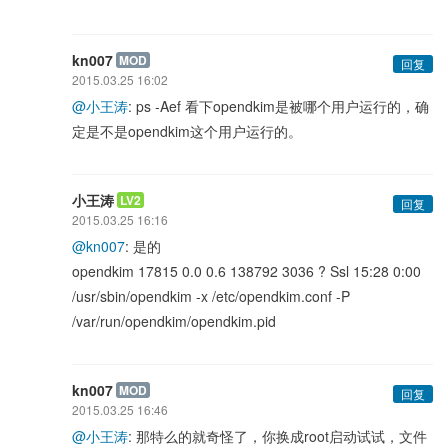
kn007
MOD
回复
2015.03.25 16:02
@小王涛
: ps -Aef 看下opendkim是被哪个用户运行的，确
定是不是opendkim这个用户运行的。
小王涛
LV2
回复
2015.03.25 16:16
@kn007
: 是的
opendkim 17815 0.0 0.6 138792 3036 ? Ssl 15:28 0:00
/usr/sbin/opendkim -x /etc/opendkim.conf -P
/var/run/opendkim/opendkim.pid
kn007
MOD
回复
2015.03.25 16:46
@小王涛
: 那特么的就奇怪了，你换成root启动试试，文件