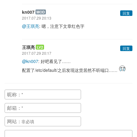
kn007
MOD
回复
2017.07.29 20:13
@王琪亮
: 嗯，注意下文章红色字
王琪亮
LV2
回复
2017.07.29 20:17
@kn007
: 好吧看见了……
配置了/etc/default/之后发现这货居然不听端口……
昵称：
邮箱：
网站：