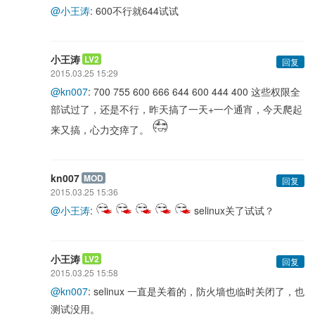
@小王涛
: 600不行就644试试
小王涛
LV2
回复
2015.03.25 15:29
@kn007
: 700 755 600 666 644 600 444 400 这些权限全
部试过了，还是不行，昨天搞了一天+一个通宵，今天爬起
来又搞，心力交瘁了。
kn007
MOD
回复
2015.03.25 15:36
@小王涛
:
selinux关了试试？
小王涛
LV2
回复
2015.03.25 15:58
@kn007
: selinux 一直是关着的，防火墙也临时关闭了，也
测试没用。