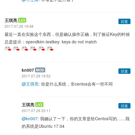
王琪亮
LV2
回复
2017.07.29 19:48
最近一直在实验这个东西，但是确认操作正确，到了验证Key的时候
总是提示：opendkim-testkey: keys do not match
kn007
MOD
回复
2017.07.29 19:52
@王琪亮
: 你是什么系统，非centos会有一些不同
王琪亮
LV2
回复
2017.07.29 20:11
@kn007
: 我确认了一下，你的文章是给Centos写的……我
的系统是Ubuntu 17.04