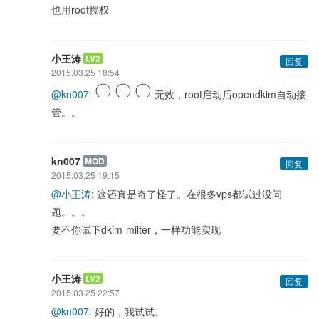
也用root授权
小王涛
LV2
回复
2015.03.25 18:54
@kn007
:
无效，root启动后opendkim自动接
管。。
kn007
MOD
回复
2015.03.25 19:15
@小王涛
: 这还真是奇了怪了。在很多vps都试过没问
题。。。
要不你试下dkim-milter，一样功能实现
小王涛
LV2
回复
2015.03.25 22:57
@kn007
: 好的，我试试。