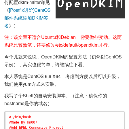
何配置dkim-milter详见
《
[Postfix进阶]CentOS
邮件系统添加DKIM签
名
》）
注：该文章不适合Ubuntu和Debian，需要做些变动。这两
系统比较煞笔，还要修改/etc/default/opendkim才行。
今个儿就来说说，OpenDKIM的配置方法（仍然以CentOS
示例），其实也很简单，请继续往下看。
本人系统是CentOS 6.6 X64，考虑到方便以后可以升级，
我们使用yum方式来安装。
我写了个Shell的自动安装脚本。（注意：确保你的
hostname是你的域名）
#!/bin/bash
#Made By kn007
#Add EPEL Community Project