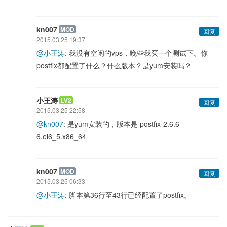
kn007
MOD
回复
2015.03.25 19:37
@小王涛
: 我没有空闲的vps，晚些我买一个测试下。你
postfix都配置了什么？什么版本？是yum安装吗？
小王涛
LV2
回复
2015.03.25 22:58
@kn007
: 是yum安装的，版本是 postfix-2.6.6-
6.el6_5.x86_64
kn007
MOD
回复
2015.03.25 06:33
@小王涛
: 脚本第36行至43行已经配置了postfix。