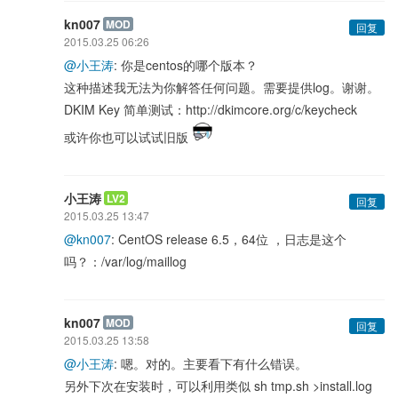
kn007
MOD
回复
2015.03.25 06:26
@小王涛
: 你是centos的哪个版本？
这种描述我无法为你解答任何问题。需要提供log。谢谢。
DKIM Key 简单测试：http://dkimcore.org/c/keycheck
或许你也可以试试旧版
小王涛
LV2
回复
2015.03.25 13:47
@kn007
: CentOS release 6.5，64位 ，日志是这个
吗？：/var/log/maillog
kn007
MOD
回复
2015.03.25 13:58
@小王涛
: 嗯。对的。主要看下有什么错误。
另外下次在安装时，可以利用类似 sh tmp.sh >install.log