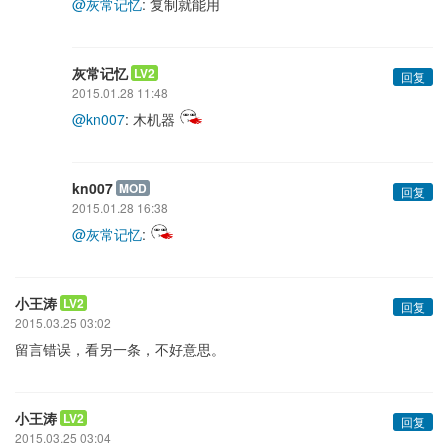
@灰常记忆
: 复制就能用
灰常记忆
LV2
回复
2015.01.28 11:48
@kn007
: 木机器
kn007
MOD
回复
2015.01.28 16:38
@灰常记忆
:
小王涛
LV2
回复
2015.03.25 03:02
留言错误，看另一条，不好意思。
小王涛
LV2
回复
2015.03.25 03:04