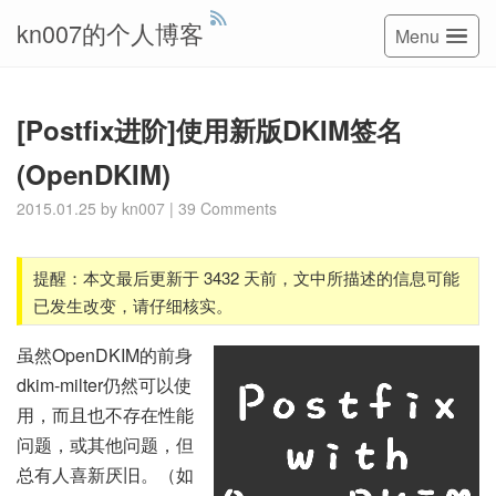
kn007的个人博客
Menu
[Postfix进阶]使用新版DKIM签名
(OpenDKIM)
2015.01.25
by
kn007
|
39 Comments
提醒：本文最后更新于 3432 天前，文中所描述的信息可能
已发生改变，请仔细核实。
虽然OpenDKIM的前身
dkim-milter仍然可以使
用，而且也不存在性能
问题，或其他问题，但
总有人喜新厌旧。（如