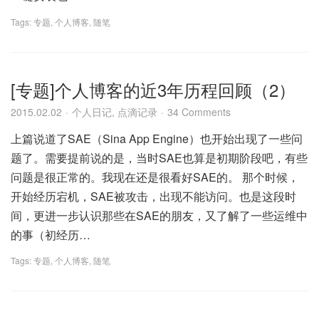
Tags:
专题
,
个人博客
,
随笔
[专题]个人博客的近3年历程回顾（2）
2015.02.02
个人日记
,
点滴记录
34 Comments
上篇说道了SAE（Sina App Engine）也开始出现了一些问
题了。需要提前说的是，当时SAE也算是初期阶段吧，有些
问题是很正常的。我现在还是很看好SAE的。 那个时候，
开始经历宕机，SAE被攻击，出现不能访问。也是这段时
间，更进一步认识那些在SAE的朋友，又了解了一些运维中
的事（初经历…
Tags:
专题
,
个人博客
,
随笔