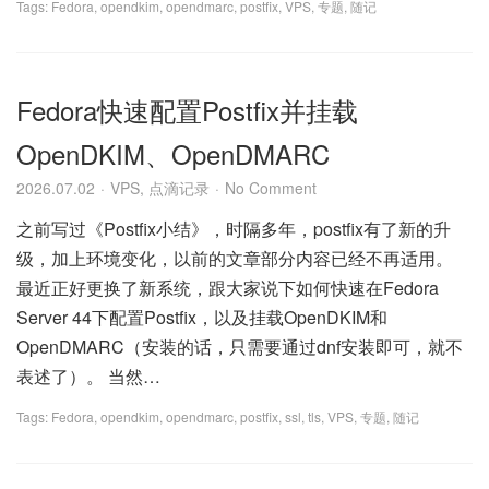
Tags:
Fedora
,
opendkim
,
opendmarc
,
postfix
,
VPS
,
专题
,
随记
Fedora快速配置Postfix并挂载
OpenDKIM、OpenDMARC
2026.07.02
VPS
,
点滴记录
No Comment
之前写过《Postfix小结》，时隔多年，postfix有了新的升
级，加上环境变化，以前的文章部分内容已经不再适用。
最近正好更换了新系统，跟大家说下如何快速在Fedora
Server 44下配置Postfix，以及挂载OpenDKIM和
OpenDMARC（安装的话，只需要通过dnf安装即可，就不
表述了）。 当然…
Tags:
Fedora
,
opendkim
,
opendmarc
,
postfix
,
ssl
,
tls
,
VPS
,
专题
,
随记