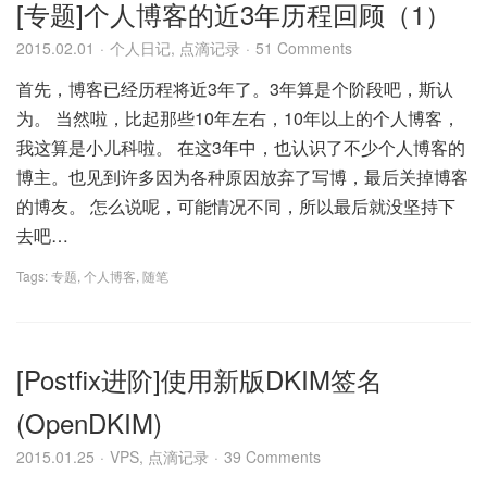
[专题]个人博客的近3年历程回顾（1）
2015.02.01
个人日记
,
点滴记录
51 Comments
首先，博客已经历程将近3年了。3年算是个阶段吧，斯认
为。 当然啦，比起那些10年左右，10年以上的个人博客，
我这算是小儿科啦。 在这3年中，也认识了不少个人博客的
博主。也见到许多因为各种原因放弃了写博，最后关掉博客
的博友。 怎么说呢，可能情况不同，所以最后就没坚持下
去吧…
Tags:
专题
,
个人博客
,
随笔
[Postfix进阶]使用新版DKIM签名
(OpenDKIM)
2015.01.25
VPS
,
点滴记录
39 Comments