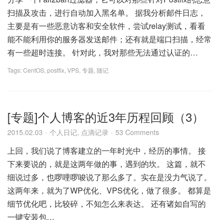
扫描及攻击，进行自动加入黑名单。 据我分析邮件日志，
主要是有一些恶意访客和安全软件，尝试relay测试，看看
能不能利用你的服务器发送邮件；还有就是端口扫描，经常
有一些超时连接。 针对此，我对那些无法通过认证的…
Tags:
CentOS
,
postfix
,
VPS
,
专题
,
随记
[专题]个人博客的近3年历程回顾（3）
2015.02.03
个人日记
,
点滴记录
53 Comments
上回，我们说了博客建立的一年时光中，经历的事情。 接
下来要说的，就是这两年做的事，遇到的坎。 这篇，就不
细说过多，也啰哩啰唆说了那么多了。实在是没力气说了。
这两年来，就为了WP优化、VPS优化，做了很多。 都算是
细节优化吧，比较碎，不知怎么来表达。 还有诸如自写的
一键安装包…