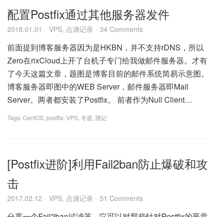
配置Postfix通过其他服务器发件
2018.01.01
VPS
,
点滴记录
34 Comments
前面提到博客服务器因为是HKBN，并不支持rDNS，所以
Zero在rixCloud上开了台机子专门给我做邮件服务器。才有
了今天这篇文章，题图是博客目前的邮件系统简易示意图。
博客服务器即图中的WEB Server，邮件服务器即Mail
Server。两者都安装了Postfix。 前者作为Null Client…
Tags:
CentOS
,
postfix
,
VPS
,
专题
,
随记
[Postfix进阶]利用Fail2ban防止爆破和攻
击
2017.02.12
VPS
,
点滴记录
51 Comments
分享一个Fail2ban过滤器，它可以对那些针对Postfix的恶意