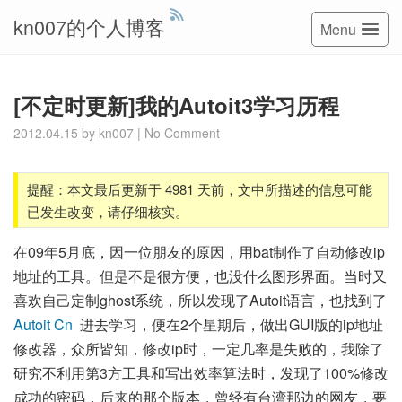
kn007的个人博客
Menu
[不定时更新]我的Autoit3学习历程
2012.04.15
by
kn007
|
No Comment
提醒：本文最后更新于 4981 天前，文中所描述的信息可能
已发生改变，请仔细核实。
在09年5月底，因一位朋友的原因，用bat制作了自动修改ip
地址的工具。但是不是很方便，也没什么图形界面。当时又
喜欢自己定制ghost系统，所以发现了Autoit语言，也找到了
Autoit Cn
进去学习，便在2个星期后，做出GUI版的ip地址
修改器，众所皆知，修改ip时，一定几率是失败的，我除了
研究不利用第3方工具和写出效率算法时，发现了100%修改
成功的密码，后来的那个版本，曾经有台湾那边的网友，要