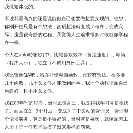
我做繁体版的。
不过我最高兴的还是说能做自己想要做想要实现的。想想，
你刚开始只是有个想法，然后想法就变成了程序，变成实
际，这是很奇妙的过程。我觉得人生追求很多时候就像学程
序一样。
个人在autoit的能力中，比较喜欢效率（算法速度），精简
（程序大小），独立（不调用外部工具）。
我比较像QA吧，我在排错精简函数，比较有想法。很多要
几个函数，几个头文件才能做到的事，我一个函数里面自己
构建好，也不用头文件。
我在09年写的程序，当时正值高三，我觉得我学习算是很快
了。而且在2、3个月后，变成为了中文站的管理员，管理整
个论坛实务，算是挺不容易的，当时就是喜欢，就像泥陶工
人用手把一件艺术品摸了出来那样的感觉。