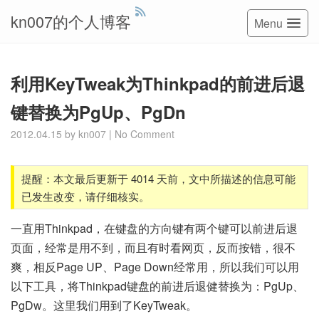
kn007的个人博客
Menu
利用KeyTweak为Thinkpad的前进后退
键替换为PgUp、PgDn
2012.04.15
by
kn007
|
No Comment
提醒：本文最后更新于 4014 天前，文中所描述的信息可能
已发生改变，请仔细核实。
一直用Thinkpad，在键盘的方向键有两个键可以前进后退
页面，经常是用不到，而且有时看网页，反而按错，很不
爽，相反Page UP、Page Down经常用，所以我们可以用
以下工具，将Thinkpad键盘的前进后退健替换为：PgUp、
PgDw。这里我们用到了KeyTweak。