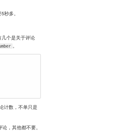
要5秒多。
只有几个是关于评论
。
umber
论计数，不单只是
评论，其他都不要。