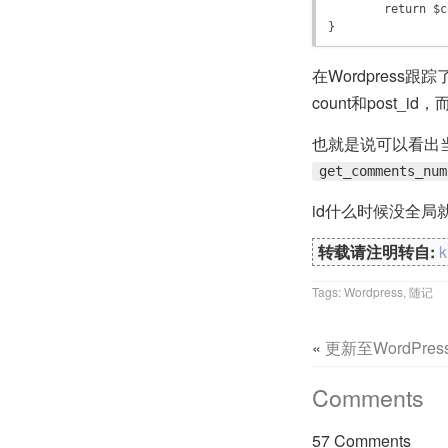
return
$c
}
在Wordpress跟踪
count和post_i
也就是说可以看出
get_comments_num
id什么时候没全
转载请注明转自:
Tags:
Wordpress
,
随记
«
更新至WordPress 
Comments
57 Comments