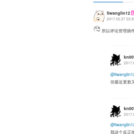
liwanglin12
L
2017.02.27 22:3
所以评论管理插
kn00
2017.
@liwanglin1
但最近更新
kn00
2017.
@liwanglin1
我这个反正