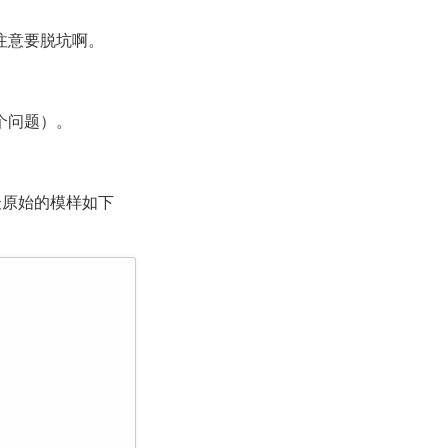
注意要脱坑啊。
个问题）。
最原始的模样如下