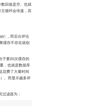
参数回值是空。也就
文章主循环会传递，其
，而后台评论
ber
果缓存不存在就创
当于要20次缓存的
不去重，也就是数据库
，这花费了大量时间
%）。而显示越多评
其过滤器为：