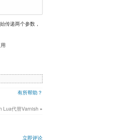
开始传递两个参数，
使用
有所帮助？
th Lua代替Varnish
»
立即评论