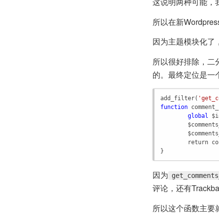
这说明两种可能，
所以在新Wordp
因为主题模块化了
所以很好排除，二分
的。最终定位是一个
add_filter
(
'get_c
function
comment_
global
$i
$comments
$comments
return
co
}
因为
get_comments
评论，还有Track
所以这个函数主要