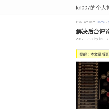
kn007的个人
♥ You are here:
Home
>
解决后台评
2017.02.27
by
kn007
提醒：本文最后更