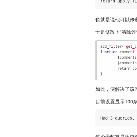
return apply_fi
也就是说他可以传
于是修改下“清除
add_filter
(
'get_c
function
comment_
$comments
$comments
return
co
}
如此，便解决了该
目前设置显示100
Had 3 queries, 
这个函数算是历史