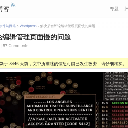
博客
专题
软件与网络
>
Wordpress
>
解决后台评论编辑管理页面慢的问题
论编辑管理页面慢的问题
|
57 Comments
新于 3446 天前，文中所描述的信息可能已发生改变，请仔细核实。