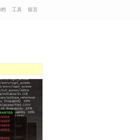
归档
工具
留言