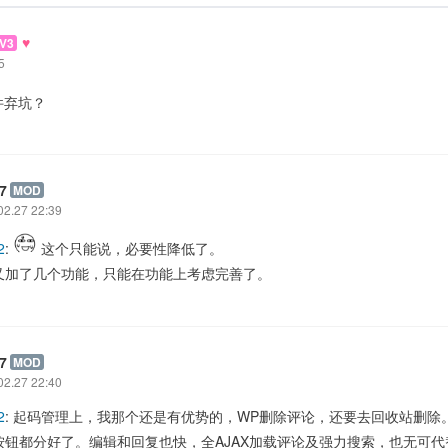
♥
V3
5
件弃坑？
7
MOD
02.27 22:39
2
:
这个只能说，必要性降低了。
又加了几个功能，只能在功能上考虑完善了。
7
MOD
02.27 22:40
2
: 起码管理上，我那个还是有优势的，WP删除评论，还要去回收站删除
按钮都分好了。编辑和回复也快，全AJAX加载评论及强力搜索，也无可代