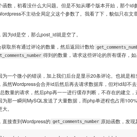
个函数，初看没什么大问题。但是不知从哪个版本开始，那个id
ordpress不主动全局定义这个参数了。我看了下，貌似只在
为id是空，那么post_id就是空了。
会获取所有通过评论的数量，然后返回计数给
get_comments_num
得到的数量，请求这些评论的所有缓存，如
t_comments_number
因为一个微小的错误，加上我们后台是显示20条评论。也就是相
虽然Wordpress会合并id后然后再去请求数据库，但对id却
论总数量的请求，然后php再一一进行缓存判断，不存在的建立
为那一瞬间MySQL发送了大量数据，而php单进程也占用100
更大。
接查到Wordpress的
原始函数，发现
get_comments_number