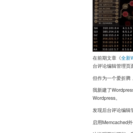
在前期文章《
全新W
台评论编辑管理页
但作为一个爱折腾
我新建了Wordp
Wordpress。
发现后台评论编辑管
启用Memcach