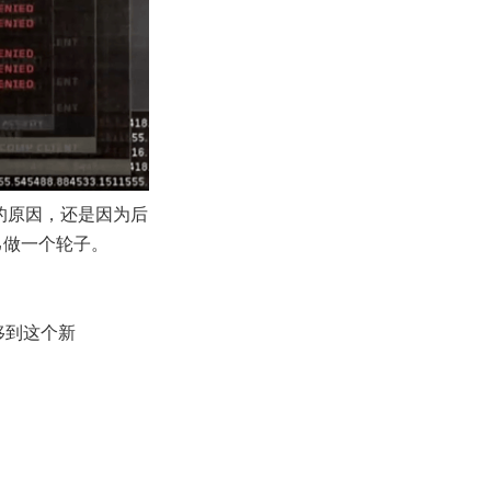
的原因，还是因为后
己做一个轮子。
。
移到这个新