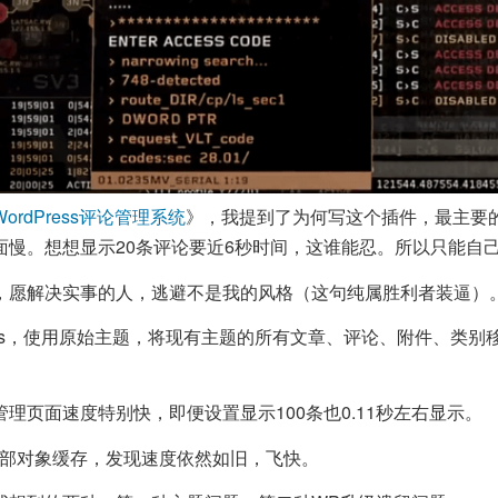
ordPress评论管理系统
》，我提到了为何写这个插件，最主要
面慢。想想显示20条评论要近6秒时间，这谁能忍。所以只能自
，愿解决实事的人，逃避不是我的风格（这句纯属胜利者装逼）
ress，使用原始主题，将现有主题的所有文章、评论、附件、类别
理页面速度特别快，即便设置显示100条也0.11秒左右显示。
ed外部对象缓存，发现速度依然如旧，飞快。